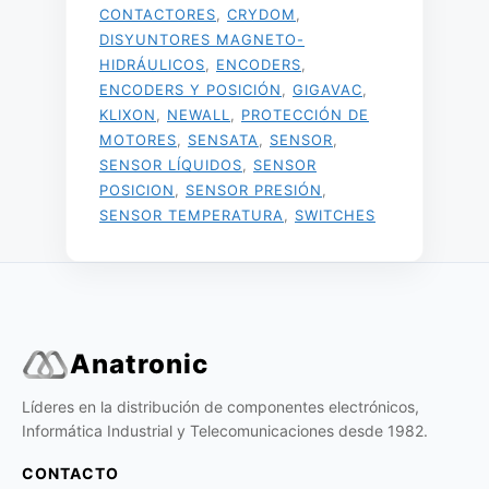
CONTACTORES
,
CRYDOM
,
DISYUNTORES MAGNETO-
HIDRÁULICOS
,
ENCODERS
,
ENCODERS Y POSICIÓN
,
GIGAVAC
,
KLIXON
,
NEWALL
,
PROTECCIÓN DE
MOTORES
,
SENSATA
,
SENSOR
,
SENSOR LÍQUIDOS
,
SENSOR
POSICION
,
SENSOR PRESIÓN
,
SENSOR TEMPERATURA
,
SWITCHES
Anatronic
Líderes en la distribución de componentes electrónicos,
Informática Industrial y Telecomunicaciones desde 1982.
CONTACTO