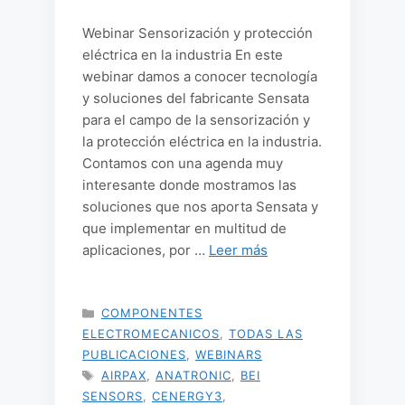
Webinar Sensorización y protección
eléctrica en la industria En este
webinar damos a conocer tecnología
y soluciones del fabricante Sensata
para el campo de la sensorización y
la protección eléctrica en la industria.
Contamos con una agenda muy
interesante donde mostramos las
soluciones que nos aporta Sensata y
que implementar en multitud de
aplicaciones, por …
Leer más
CATEGORÍAS
COMPONENTES
ELECTROMECANICOS
,
TODAS LAS
PUBLICACIONES
,
WEBINARS
ETIQUETAS
AIRPAX
,
ANATRONIC
,
BEI
SENSORS
,
CENERGY3
,