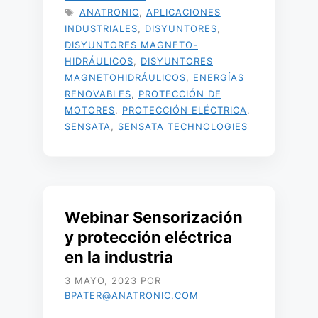
ETIQUETAS
ANATRONIC
,
APLICACIONES
INDUSTRIALES
,
DISYUNTORES
,
DISYUNTORES MAGNETO-
HIDRÁULICOS
,
DISYUNTORES
MAGNETOHIDRÁULICOS
,
ENERGÍAS
RENOVABLES
,
PROTECCIÓN DE
MOTORES
,
PROTECCIÓN ELÉCTRICA
,
SENSATA
,
SENSATA TECHNOLOGIES
Webinar Sensorización
y protección eléctrica
en la industria
3 MAYO, 2023
POR
BPATER@ANATRONIC.COM