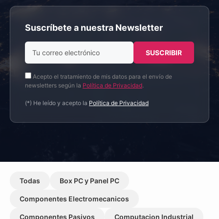
Suscríbete a nuestra Newsletter
Acepto el tratamiento de mis datos para el envío de
newsletters según la
Política de Privacidad
.
(*) He leído y acepto la
Política de Privacidad
Todas
Box PC y Panel PC
Componentes Electromecanicos
Componentes Pasivos
Computacion Industrial