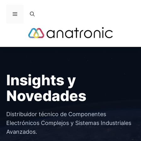
Saltar
al
Menú
contenido
Insights y
Novedades
Distribuidor técnico de Componentes
Electrónicos Complejos y Sistemas Industriales
Avanzados.