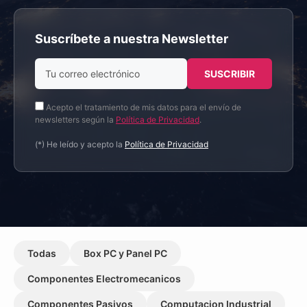
Suscríbete a nuestra Newsletter
Acepto el tratamiento de mis datos para el envío de
newsletters según la
Política de Privacidad
.
(*) He leído y acepto la
Política de Privacidad
Todas
Box PC y Panel PC
Componentes Electromecanicos
Componentes Pasivos
Computacion Industrial