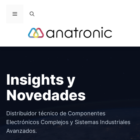
Saltar
al
Menú
contenido
Insights y
Novedades
Distribuidor técnico de Componentes
Electrónicos Complejos y Sistemas Industriales
Avanzados.