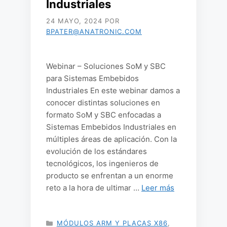
Industriales
24 MAYO, 2024
POR
BPATER@ANATRONIC.COM
Webinar – Soluciones SoM y SBC
para Sistemas Embebidos
Industriales En este webinar damos a
conocer distintas soluciones en
formato SoM y SBC enfocadas a
Sistemas Embebidos Industriales en
múltiples áreas de aplicación. Con la
evolución de los estándares
tecnológicos, los ingenieros de
producto se enfrentan a un enorme
reto a la hora de ultimar …
Leer más
CATEGORÍAS
MÓDULOS ARM Y PLACAS X86
,