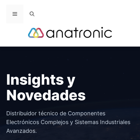
Saltar
al
Menú
contenido
Insights y
Novedades
Distribuidor técnico de Componentes
Electrónicos Complejos y Sistemas Industriales
Avanzados.