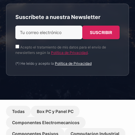
Suscríbete a nuestra Newsletter
Acepto el tratamiento de mis datos para el envío de
newsletters según la
Política de Privacidad
.
(*) He leído y acepto la
Política de Privacidad
Todas
Box PC y Panel PC
Componentes Electromecanicos
Componentes Pasivos
Computacion Industrial