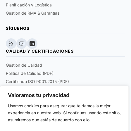
Planificación y Logística
Gestión de RMA & Garantías
SÍGUENOS
CALIDAD Y CERTIFICACIONES
Gestión de Calidad
Política de Calidad (PDF)
Certificado ISO 9001:2015 (PDF)
Certificado EN 9120:2018 (PDF)
Valoramos tu privacidad
Certificado DOCUPLUS S&I (PDF)
Usamos cookies para asegurar que te damos la mejor
experiencia en nuestra web. Si continúas usando este sitio,
Purchase order quality clauses for aviation and
aerospace products suppliers (PDF)
asumiremos que estás de acuerdo con ello.