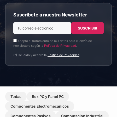
Suscríbete a nuestra Newsletter
Acepto el tratamiento de mis datos para el envío de
newsletters según la
Política de Privacidad
.
(*) He leído y acepto la
Política de Privacidad
Todas
Box PC y Panel PC
Componentes Electromecanicos
Componentes Pasivos
Computacion Industrial