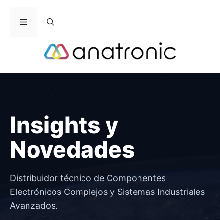
Saltar
al
Menú
contenido
Insights y
Novedades
Distribuidor técnico de Componentes
Electrónicos Complejos y Sistemas Industriales
Avanzados.