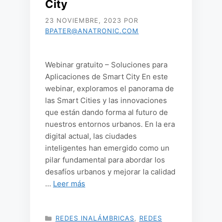
City
23 NOVIEMBRE, 2023
POR
BPATER@ANATRONIC.COM
Webinar gratuito – Soluciones para
Aplicaciones de Smart City En este
webinar, exploramos el panorama de
las Smart Cities y las innovaciones
que están dando forma al futuro de
nuestros entornos urbanos. En la era
digital actual, las ciudades
inteligentes han emergido como un
pilar fundamental para abordar los
desafíos urbanos y mejorar la calidad
…
Leer más
CATEGORÍAS
REDES INALÁMBRICAS
,
REDES