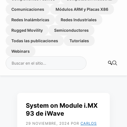
Comunicaciones
Módulos ARM y Placas X86
Redes Inalámbricas
Redes Industriales
Rugged Movility
Semiconductores
Todas las publicaciones
Tutoriales
Webinars
Buscar:
System on Module i.MX
93 de iWave
29 NOVIEMBRE, 2024
POR
CARLOS