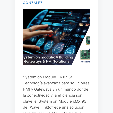
GONZALEZ
System on Module i.MX 93:
Tecnología avanzada para soluciones
HMI y Gateways En un mundo donde
la conectividad y la eficiencia son
clave, el System on Module i.MX 93
de iWave (link)ofrece una solución