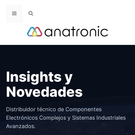
Saltar
al
Menú
contenido
Insights y
Novedades
Distribuidor técnico de Componentes
Electrónicos Complejos y Sistemas Industriales
Avanzados.