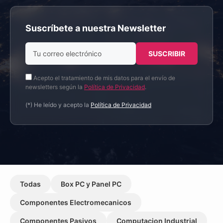
Suscríbete a nuestra Newsletter
Acepto el tratamiento de mis datos para el envío de
newsletters según la
Política de Privacidad
.
(*) He leído y acepto la
Política de Privacidad
Todas
Box PC y Panel PC
Componentes Electromecanicos
Componentes Pasivos
Computacion Industrial