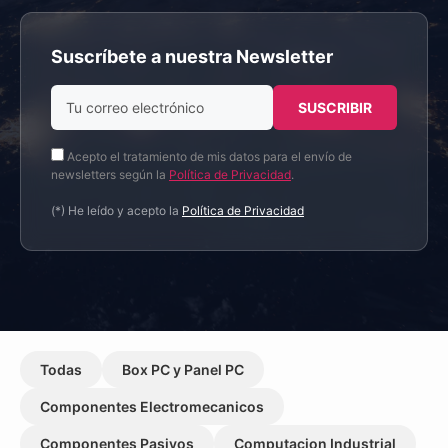
Suscríbete a nuestra Newsletter
Acepto el tratamiento de mis datos para el envío de
newsletters según la
Política de Privacidad
.
(*) He leído y acepto la
Política de Privacidad
Todas
Box PC y Panel PC
Componentes Electromecanicos
Componentes Pasivos
Computacion Industrial