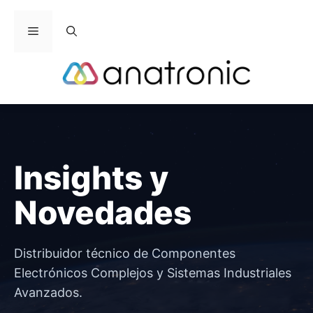
Saltar
al
Menú
contenido
Insights y
Novedades
Distribuidor técnico de Componentes
Electrónicos Complejos y Sistemas Industriales
Avanzados.