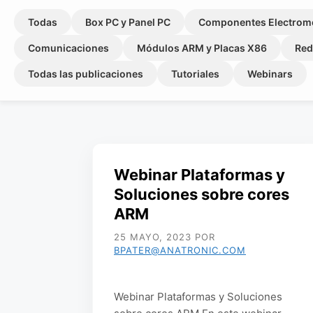
Todas
Box PC y Panel PC
Componentes Electrom
Comunicaciones
Módulos ARM y Placas X86
Red
Todas las publicaciones
Tutoriales
Webinars
Webinar Plataformas y
Soluciones sobre cores
ARM
25 MAYO, 2023
POR
BPATER@ANATRONIC.COM
Webinar Plataformas y Soluciones