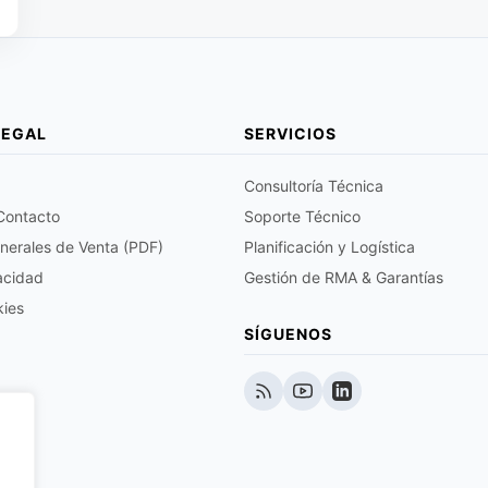
LEGAL
SERVICIOS
Consultoría Técnica
 Contacto
Soporte Técnico
nerales de Venta (PDF)
Planificación y Logística
vacidad
Gestión de RMA & Garantías
kies
SÍGUENOS