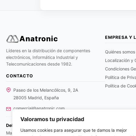
Anatronic
EMPRESA Y 
Líderes en la distribución de componentes
Quiénes somos
electrónicos, Informática Industrial y
Localización y
Telecomunicaciones desde 1982.
Condiciones Ge
CONTACTO
Política de Pri
Política de Coo
Paseo de los Melancólicos, 9, 2A
28005 Madrid, España
comercial@anatronic.com
Valoramos tu privacidad
Delegaciones:
Usamos cookies para asegurar que te damos la mejor
Madrid: +34 91 366 01 59