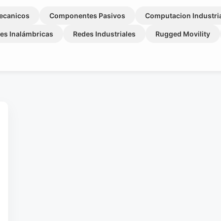
ecanicos
Componentes Pasivos
Computacion Industri
es Inalámbricas
Redes Industriales
Rugged Movility