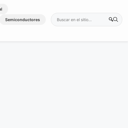
al
Buscar:
Semiconductores