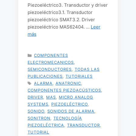
Piezoeléctrico3. Transductor y driver
piezoeléctrico3.1. Transductor
piezoeléctrico SMAT3.2. Driver
piezoeléctrico MAS62404. …
Leer
más
CATEGORÍAS
COMPONENTES
ELECTROMECANICOS
,
SEMICONDUCTORES
,
TODAS LAS
PUBLICACIONES
,
TUTORIALES
ETIQUETAS
ALARMA
,
ANATRONIC
,
COMPONENTES PIEZOACÚSTICOS
,
DRIVER
,
MAS
,
MICRO ANALOG
SYSTEMS
,
PIEZOELÉCTRICO
,
SONIDO
,
SONIDOS DE ALARMA
,
SONITRON
,
TECNOLOGÍA
PIEZOELÉCTRICA
,
TRANSDUCTOR
,
TUTORIAL