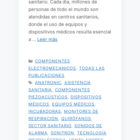
sanitario. Cada día, millones de
personas de todo el mundo son
atendidas en centros sanitarios,
donde el uso de equipos y
dispositivos médicos resulta esencial
a …
Leer más
CATEGORÍAS
COMPONENTES
ELECTROMECANICOS
,
TODAS LAS
PUBLICACIONES
ETIQUETAS
ANATRONIC
,
ASISTENCIA
SANITARIA
,
COMPONENTES
PIEZOACÚSTICOS
,
DISPOSITIVOS
MÉDICOS
,
EQUIPOS MÉDICOS
,
INCUBADORAS
,
MONITORES DE
RESPIRACIÓN
,
QUIRÓFANOS
,
SECTOR SANITARIO
,
SONIDOS DE
ALARMA
,
SONITRON
,
TECNOLOGÍA