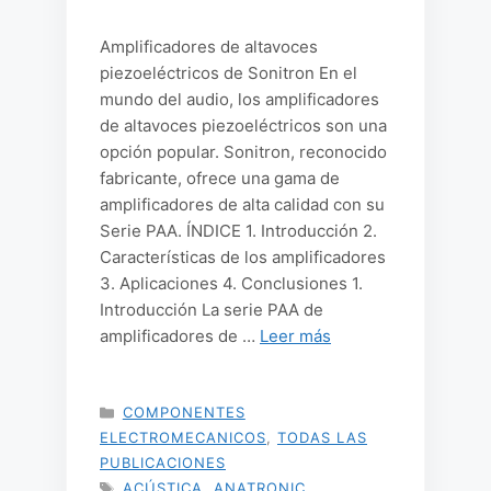
Amplificadores de altavoces
piezoeléctricos de Sonitron En el
mundo del audio, los amplificadores
de altavoces piezoeléctricos son una
opción popular. Sonitron, reconocido
fabricante, ofrece una gama de
amplificadores de alta calidad con su
Serie PAA. ÍNDICE 1. Introducción 2.
Características de los amplificadores
3. Aplicaciones 4. Conclusiones 1.
Introducción La serie PAA de
amplificadores de …
Leer más
CATEGORÍAS
COMPONENTES
ELECTROMECANICOS
,
TODAS LAS
PUBLICACIONES
ETIQUETAS
ACÚSTICA
,
ANATRONIC
,