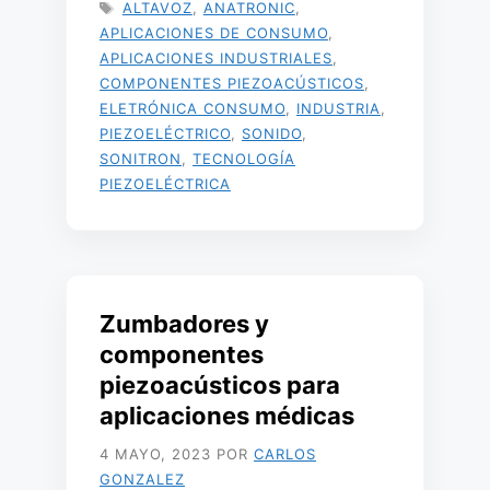
ETIQUETAS
ALTAVOZ
,
ANATRONIC
,
APLICACIONES DE CONSUMO
,
APLICACIONES INDUSTRIALES
,
COMPONENTES PIEZOACÚSTICOS
,
ELETRÓNICA CONSUMO
,
INDUSTRIA
,
PIEZOELÉCTRICO
,
SONIDO
,
SONITRON
,
TECNOLOGÍA
PIEZOELÉCTRICA
Zumbadores y
componentes
piezoacústicos para
aplicaciones médicas
4 MAYO, 2023
POR
CARLOS
GONZALEZ