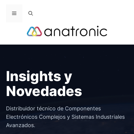
Saltar
al
Menú
contenido
Insights y
Novedades
Distribuidor técnico de Componentes
Electrónicos Complejos y Sistemas Industriales
Avanzados.