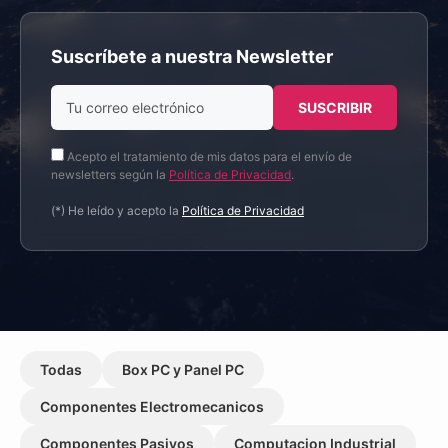
Suscríbete a nuestra Newsletter
Acepto el tratamiento de mis datos para el envío de
newsletters según la
Política de Privacidad
.
(*) He leído y acepto la
Política de Privacidad
Todas
Box PC y Panel PC
Componentes Electromecanicos
Componentes Pasivos
Computacion Industrial