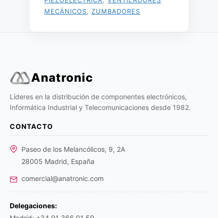
PIEZOELÉCTRICA
,
VENTILADORES
MECÁNICOS
,
ZUMBADORES
Anatronic
Líderes en la distribución de componentes electrónicos,
Informática Industrial y Telecomunicaciones desde 1982.
CONTACTO
Paseo de los Melancólicos, 9, 2A
28005 Madrid, España
comercial@anatronic.com
Delegaciones:
Madrid: +34 91 366 01 59