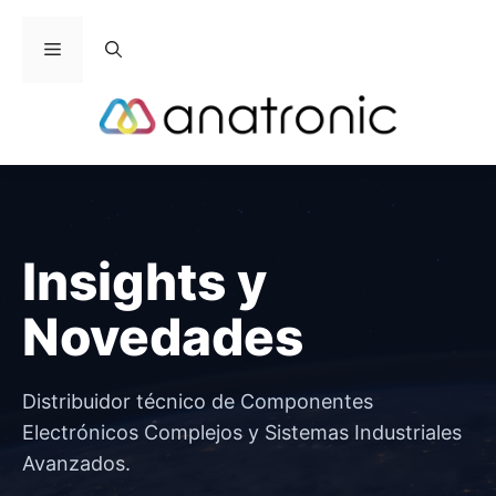
Saltar
al
Menú
contenido
Insights y
Novedades
Distribuidor técnico de Componentes
Electrónicos Complejos y Sistemas Industriales
Avanzados.