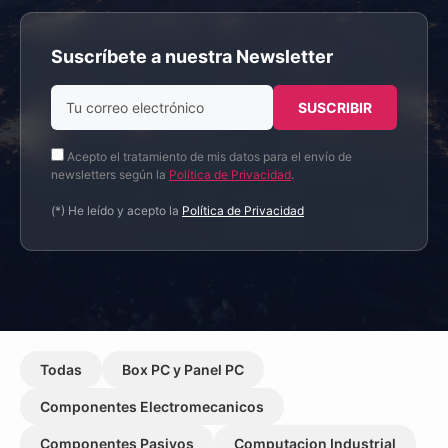
Suscríbete a nuestra Newsletter
Acepto el tratamiento de mis datos para el envío de
newsletters según la
Política de Privacidad
.
(*) He leído y acepto la
Política de Privacidad
Todas
Box PC y Panel PC
Componentes Electromecanicos
Componentes Pasivos
Computacion Industrial