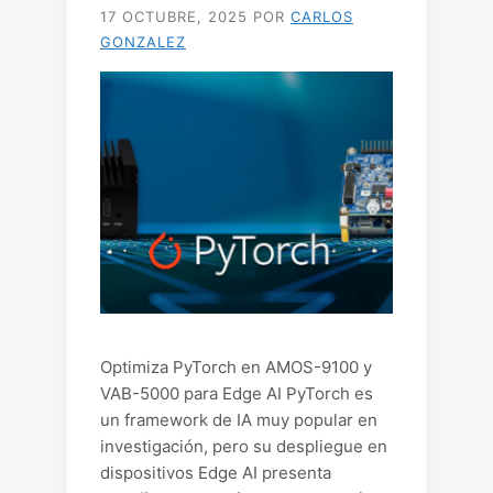
17 OCTUBRE, 2025
POR
CARLOS
GONZALEZ
Optimiza PyTorch en AMOS-9100 y
VAB-5000 para Edge AI PyTorch es
un framework de IA muy popular en
investigación, pero su despliegue en
dispositivos Edge AI presenta