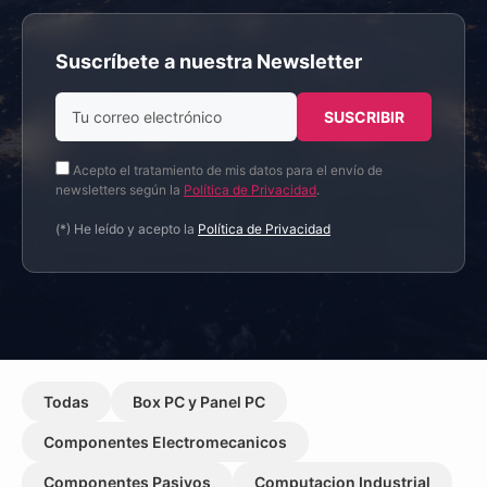
Suscríbete a nuestra Newsletter
Acepto el tratamiento de mis datos para el envío de
newsletters según la
Política de Privacidad
.
(*) He leído y acepto la
Política de Privacidad
Todas
Box PC y Panel PC
Componentes Electromecanicos
Componentes Pasivos
Computacion Industrial