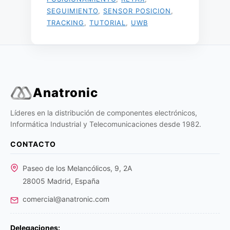
SEGUIMIENTO
,
SENSOR POSICION
,
TRACKING
,
TUTORIAL
,
UWB
Anatronic
Líderes en la distribución de componentes electrónicos,
Informática Industrial y Telecomunicaciones desde 1982.
CONTACTO
Paseo de los Melancólicos, 9, 2A
28005 Madrid, España
comercial@anatronic.com
Delegaciones: