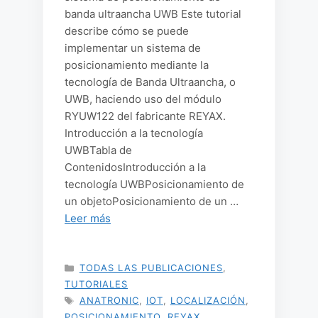
banda ultraancha UWB Este tutorial
describe cómo se puede
implementar un sistema de
posicionamiento mediante la
tecnología de Banda Ultraancha, o
UWB, haciendo uso del módulo
RYUW122 del fabricante REYAX.
Introducción a la tecnología
UWBTabla de
ContenidosIntroducción a la
tecnología UWBPosicionamiento de
un objetoPosicionamiento de un …
Leer más
CATEGORÍAS
TODAS LAS PUBLICACIONES
,
TUTORIALES
ETIQUETAS
ANATRONIC
,
IOT
,
LOCALIZACIÓN
,
POSICIONAMIENTO
,
REYAX
,