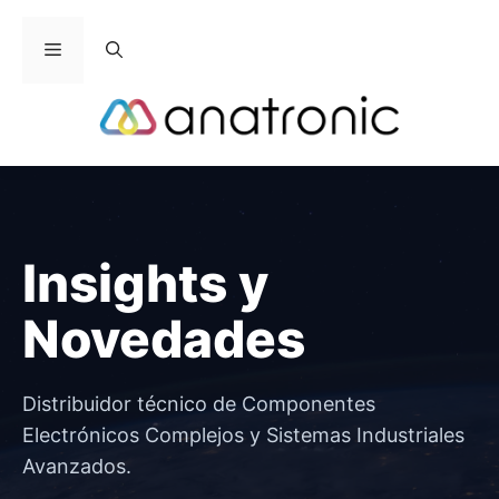
Saltar
al
Menú
contenido
Insights y
Novedades
Distribuidor técnico de Componentes
Electrónicos Complejos y Sistemas Industriales
Avanzados.