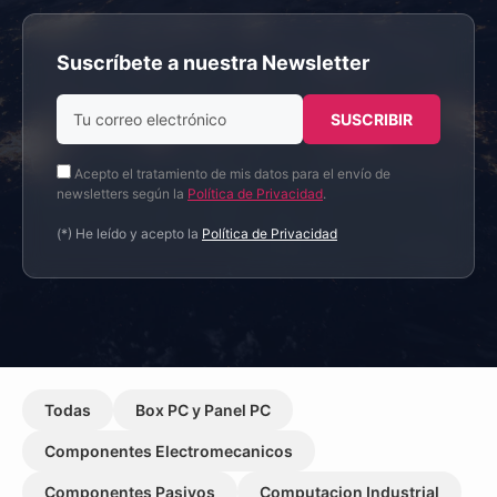
Suscríbete a nuestra Newsletter
Acepto el tratamiento de mis datos para el envío de
newsletters según la
Política de Privacidad
.
(*) He leído y acepto la
Política de Privacidad
Todas
Box PC y Panel PC
Componentes Electromecanicos
Componentes Pasivos
Computacion Industrial