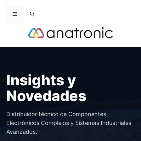
Saltar
al
Menú
contenido
Insights y
Novedades
Distribuidor técnico de Componentes
Electrónicos Complejos y Sistemas Industriales
Avanzados.