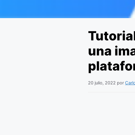
Tutoria
una ima
plataf
20 julio, 2022
por
Carl