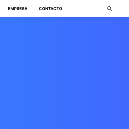
EMPRESA
CONTACTO
Redes Industriales
Redes Inalámbricas