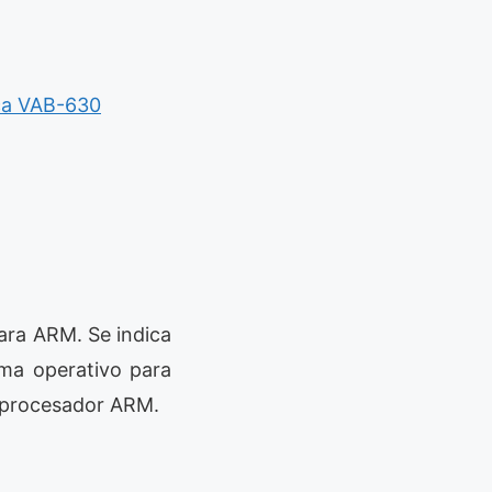
aca VAB-630
ara ARM. Se indica
ema operativo para
n procesador ARM.