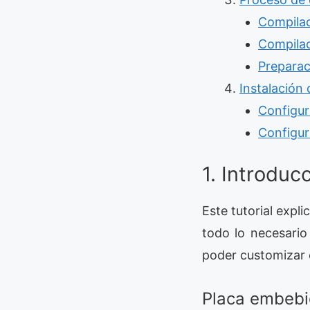
Compilac
Compilac
Preparac
Instalación 
Configur
Configur
1. Introduc
Este tutorial exp
todo lo necesario
poder customizar 
Placa embebi