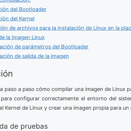
ión del Bootloader
ión del Kernel
ión de archivos para la instalación de Linux en la pl
de la Imagen Linux
ación de parámetros del Bootloader
ación de salida de la imagen
ción
lica paso a paso cómo compilar una imagen de Linux p
 para configurar correctamente el entorno del sist
el Kernel de Linux y crear una imagen propia para u
da de pruebas