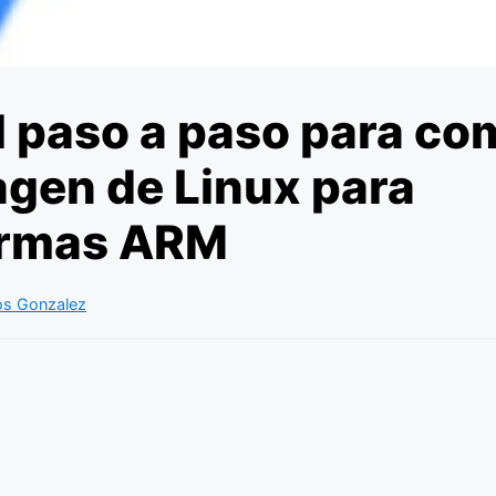
l paso a paso para co
gen de Linux para
ormas ARM
os Gonzalez