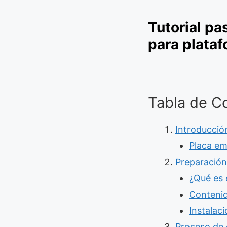
Tutorial pa
para plata
Tabla de C
Introducció
Placa em
Preparación
¿Qué es 
Contenid
Instalac
Proceso de 