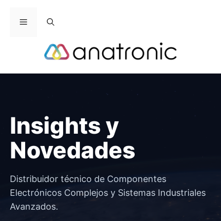
Saltar
al
Menú
contenido
Insights y
Novedades
Distribuidor técnico de Componentes
Electrónicos Complejos y Sistemas Industriales
Avanzados.