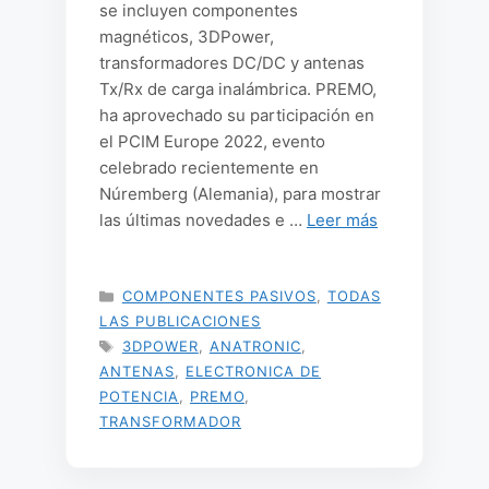
se incluyen componentes
magnéticos, 3DPower,
transformadores DC/DC y antenas
Tx/Rx de carga inalámbrica. PREMO,
ha aprovechado su participación en
el PCIM Europe 2022, evento
celebrado recientemente en
Núremberg (Alemania), para mostrar
las últimas novedades e …
Leer más
CATEGORÍAS
COMPONENTES PASIVOS
,
TODAS
LAS PUBLICACIONES
ETIQUETAS
3DPOWER
,
ANATRONIC
,
ANTENAS
,
ELECTRONICA DE
POTENCIA
,
PREMO
,
TRANSFORMADOR