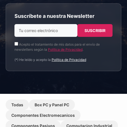
Suscríbete a nuestra Newsletter
Acepto el tratamiento de mis datos para el envío de
newsletters según la
Política de Privacidad
.
(*) He leído y acepto la
Política de Privacidad
Todas
Box PC y Panel PC
Componentes Electromecanicos
Componentes Pasivos
Computacion Industrial