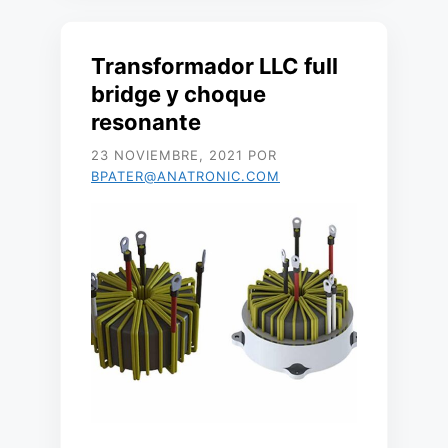
Transformador LLC full
bridge y choque
resonante
23 NOVIEMBRE, 2021
POR
BPATER@ANATRONIC.COM