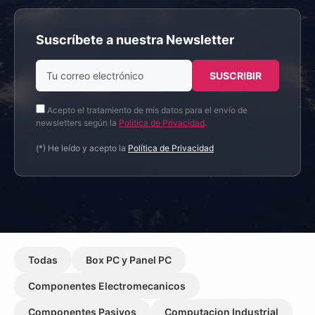
Suscríbete a nuestra Newsletter
Acepto el tratamiento de mis datos para el envío de
newsletters según la
Política de Privacidad
.
(*) He leído y acepto la
Política de Privacidad
Todas
Box PC y Panel PC
Componentes Electromecanicos
Componentes Pasivos
Computacion Industrial