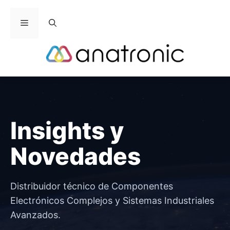
Saltar
al
Menú
contenido
Insights y
Novedades
Distribuidor técnico de Componentes
Electrónicos Complejos y Sistemas Industriales
Avanzados.