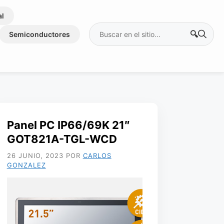
al
Buscar:
Semiconductores
Panel PC IP66/69K 21″
GOT821A-TGL-WCD
26 JUNIO, 2023
POR
CARLOS
GONZALEZ