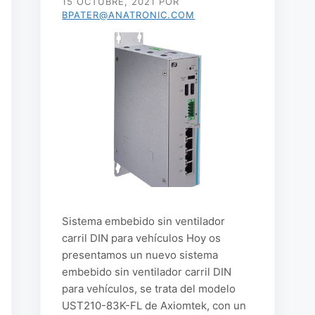
15 OCTUBRE, 2021
POR
BPATER@ANATRONIC.COM
Sistema embebido sin ventilador
carril DIN para vehículos Hoy os
presentamos un nuevo sistema
embebido sin ventilador carril DIN
para vehículos, se trata del modelo
UST210-83K-FL de Axiomtek, con un