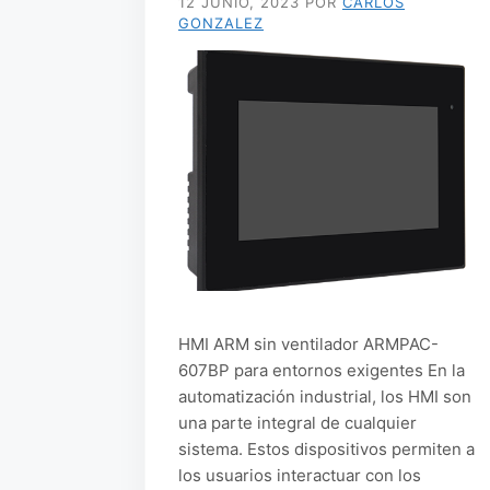
12 JUNIO, 2023
POR
CARLOS
GONZALEZ
HMI ARM sin ventilador ARMPAC-
607BP para entornos exigentes En la
automatización industrial, los HMI son
una parte integral de cualquier
sistema. Estos dispositivos permiten a
los usuarios interactuar con los