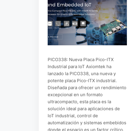
PICO338: Nueva Placa Pico-ITX
Industrial para IoT Axiomtek ha
lanzado la PICO338, una nueva y
potente placa Pico-ITX industrial.
Diseñada para ofrecer un rendimiento
excepcional en un formato
ultracompacto, esta placa es la
solución ideal para aplicaciones de
IoT industrial, control de
automatización y sistemas embebidos
donde el espacio es un factor crítico.