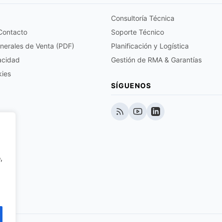
Consultoría Técnica
 Contacto
Soporte Técnico
nerales de Venta (PDF)
Planificación y Logística
vacidad
Gestión de RMA & Garantías
kies
SÍGUENOS
,