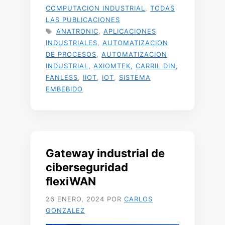
COMPUTACION INDUSTRIAL
,
TODAS
LAS PUBLICACIONES
ETIQUETAS
ANATRONIC
,
APLICACIONES
INDUSTRIALES
,
AUTOMATIZACION
DE PROCESOS
,
AUTOMATIZACION
INDUSTRIAL
,
AXIOMTEK
,
CARRIL DIN
,
FANLESS
,
IIOT
,
IOT
,
SISTEMA
EMBEBIDO
Gateway industrial de
ciberseguridad
flexiWAN
26 ENERO, 2024
POR
CARLOS
GONZALEZ