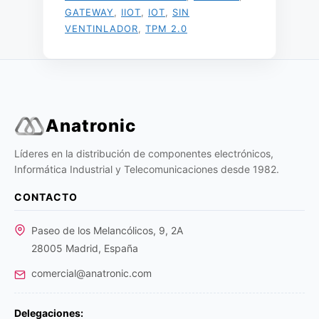
GATEWAY
,
IIOT
,
IOT
,
SIN
VENTINLADOR
,
TPM 2.0
Anatronic
Líderes en la distribución de componentes electrónicos,
Informática Industrial y Telecomunicaciones desde 1982.
CONTACTO
Paseo de los Melancólicos, 9, 2A
28005 Madrid, España
comercial@anatronic.com
Delegaciones: