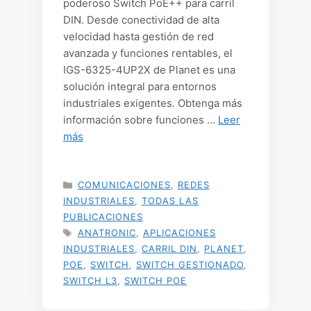
poderoso Switch PoE++ para carril
DIN. Desde conectividad de alta
velocidad hasta gestión de red
avanzada y funciones rentables, el
IGS-6325-4UP2X de Planet es una
solución integral para entornos
industriales exigentes. Obtenga más
información sobre funciones …
Leer
más
CATEGORÍAS
COMUNICACIONES
,
REDES
INDUSTRIALES
,
TODAS LAS
PUBLICACIONES
ETIQUETAS
ANATRONIC
,
APLICACIONES
INDUSTRIALES
,
CARRIL DIN
,
PLANET
,
POE
,
SWITCH
,
SWITCH GESTIONADO
,
SWITCH L3
,
SWITCH POE