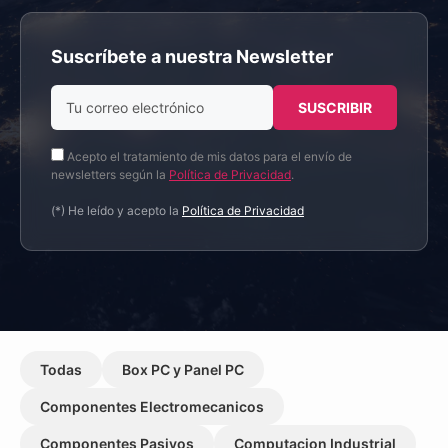
Suscríbete a nuestra Newsletter
Acepto el tratamiento de mis datos para el envío de
newsletters según la
Política de Privacidad
.
(*) He leído y acepto la
Política de Privacidad
Todas
Box PC y Panel PC
Componentes Electromecanicos
Componentes Pasivos
Computacion Industrial