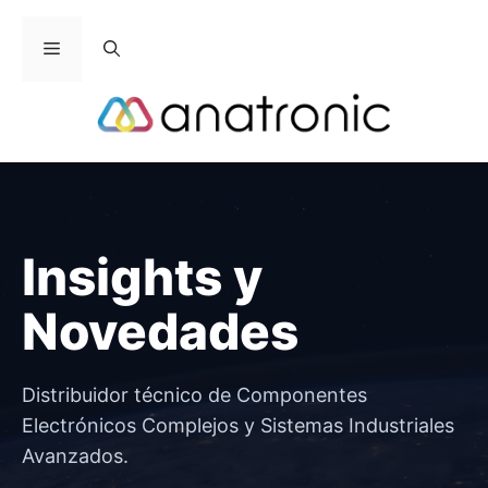
Saltar
al
Menú
contenido
Insights y
Novedades
Distribuidor técnico de Componentes
Electrónicos Complejos y Sistemas Industriales
Avanzados.