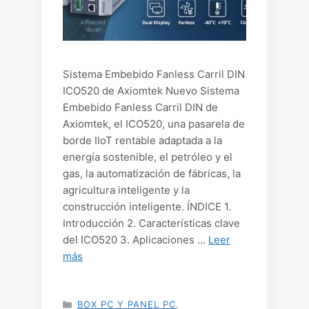
Sistema Embebido Fanless Carril DIN
ICO520 de Axiomtek Nuevo Sistema
Embebido Fanless Carril DIN de
Axiomtek, el ICO520, una pasarela de
borde IIoT rentable adaptada a la
energía sostenible, el petróleo y el
gas, la automatización de fábricas, la
agricultura inteligente y la
construcción inteligente. ÍNDICE 1.
Introducción 2. Características clave
del ICO520 3. Aplicaciones …
Leer
más
CATEGORÍAS
BOX PC Y PANEL PC
,