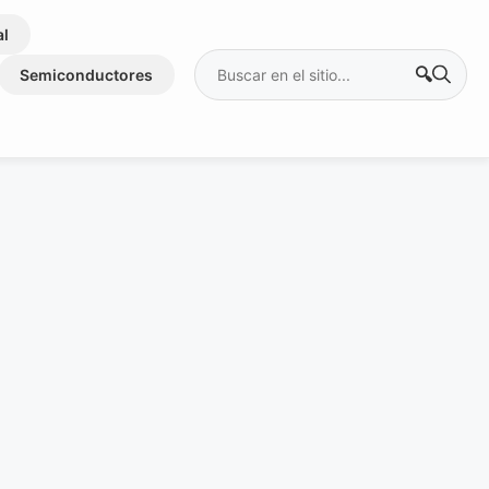
al
Buscar:
Semiconductores