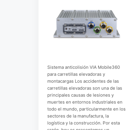
Sistema anticolisión VIA Mobile360
para carretillas elevadoras y
montacargas Los accidentes de las
carretillas elevadoras son una de las
principales causas de lesiones y
muertes en entornos industriales en
todo el mundo, particularmente en los
sectores de la manufactura, la
logística y la construcción. Por esta
razón, hoy os presentamos un