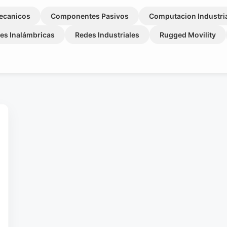
ecanicos
Componentes Pasivos
Computacion Industri
es Inalámbricas
Redes Industriales
Rugged Movility