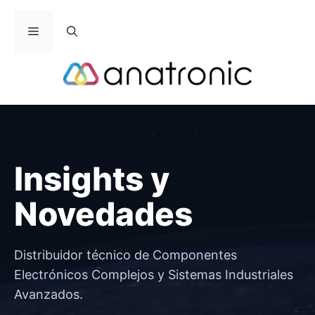
Saltar
al
Menú
contenido
Insights y
Novedades
Distribuidor técnico de Componentes
Electrónicos Complejos y Sistemas Industriales
Avanzados.