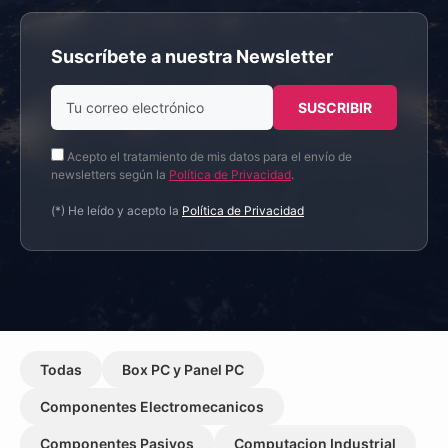
Suscríbete a nuestra Newsletter
Acepto el tratamiento de mis datos para el envío de
newsletters según la
Política de Privacidad
.
(*) He leído y acepto la
Política de Privacidad
Todas
Box PC y Panel PC
Componentes Electromecanicos
Componentes Pasivos
Computacion Industrial