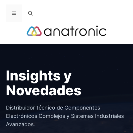
Saltar
al
Menú
contenido
Insights y
Novedades
Distribuidor técnico de Componentes
Electrónicos Complejos y Sistemas Industriales
Avanzados.