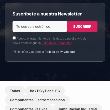
Suscríbete a nuestra Newsletter
Acepto el tratamiento de mis datos para el envío de
newsletters según la
Política de Privacidad
.
(*) He leído y acepto la
Política de Privacidad
Todas
Box PC y Panel PC
Componentes Electromecanicos
Componentes Pasivos
Computacion Industrial