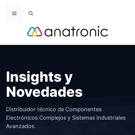
Saltar
al
Menú
contenido
Insights y
Novedades
Distribuidor técnico de Componentes
Electrónicos Complejos y Sistemas Industriales
Avanzados.