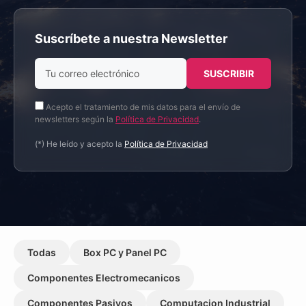
Suscríbete a nuestra Newsletter
Acepto el tratamiento de mis datos para el envío de
newsletters según la
Política de Privacidad
.
(*) He leído y acepto la
Política de Privacidad
Todas
Box PC y Panel PC
Componentes Electromecanicos
Componentes Pasivos
Computacion Industrial