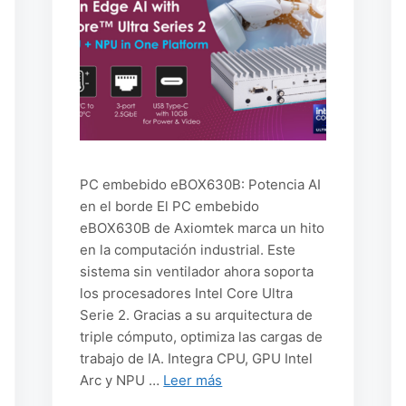
PC embebido eBOX630B: Potencia AI
en el borde El PC embebido
eBOX630B de Axiomtek marca un hito
en la computación industrial. Este
sistema sin ventilador ahora soporta
los procesadores Intel Core Ultra
Serie 2. Gracias a su arquitectura de
triple cómputo, optimiza las cargas de
trabajo de IA. Integra CPU, GPU Intel
Arc y NPU …
Leer más