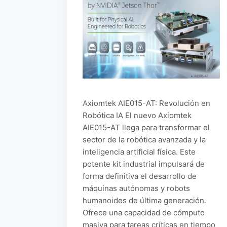
Axiomtek AIE015-AT: Revolución en
Robótica IA El nuevo Axiomtek
AIE015-AT llega para transformar el
sector de la robótica avanzada y la
inteligencia artificial física. Este
potente kit industrial impulsará de
forma definitiva el desarrollo de
máquinas autónomas y robots
humanoides de última generación.
Ofrece una capacidad de cómputo
masiva para tareas críticas en tiempo