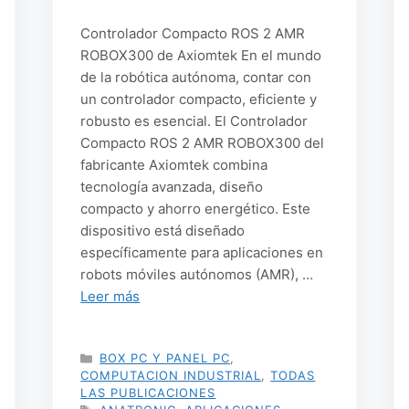
Controlador Compacto ROS 2 AMR
ROBOX300 de Axiomtek En el mundo
de la robótica autónoma, contar con
un controlador compacto, eficiente y
robusto es esencial. El Controlador
Compacto ROS 2 AMR ROBOX300 del
fabricante Axiomtek combina
tecnología avanzada, diseño
compacto y ahorro energético. Este
dispositivo está diseñado
específicamente para aplicaciones en
robots móviles autónomos (AMR), …
Leer más
CATEGORÍAS
BOX PC Y PANEL PC
,
COMPUTACION INDUSTRIAL
,
TODAS
LAS PUBLICACIONES