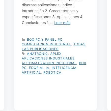
diversas aplicaciones. Índice 1.
Introducción 2. Características y
especificaciones 3. Aplicaciones 4.
Conclusiones 1. …
Leer más
CATEGORÍAS
BOX PC Y PANEL PC
,
COMPUTACION INDUSTRIAL
,
TODAS
LAS PUBLICACIONES
ETIQUETAS
ANATRONIC
,
APLEX
,
APLICACIONES INDUSTRIALES
,
AUTOMATIZACION INDUSTRIAL
,
BOX
PC
,
EDGE AI
,
IA
,
INTELIGENCIA
ARTIFICIAL
,
ROBÓTICA