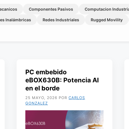
ecanicos
Componentes Pasivos
Computacion Industri
es Inalámbricas
Redes Industriales
Rugged Movility
PC embebido
eBOX630B: Potencia AI
en el borde
25 MAYO, 2026
POR
CARLOS
GONZALEZ