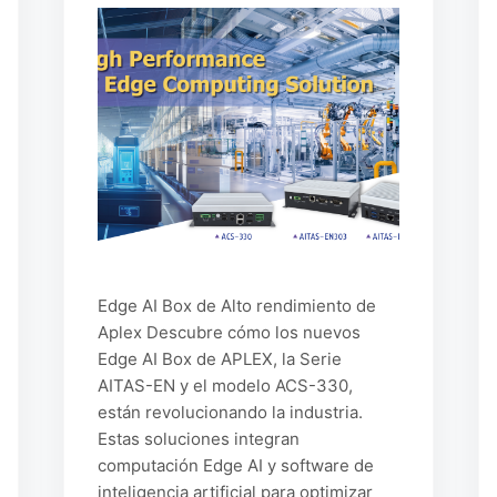
Edge AI Box de Alto rendimiento de
Aplex Descubre cómo los nuevos
Edge AI Box de APLEX, la Serie
AITAS-EN y el modelo ACS-330,
están revolucionando la industria.
Estas soluciones integran
computación Edge AI y software de
inteligencia artificial para optimizar