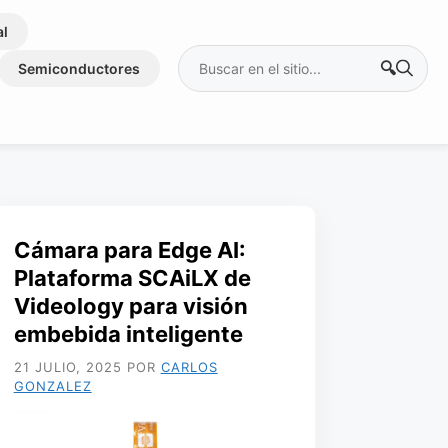
al
Buscar:
Semiconductores
Cámara para Edge AI:
Plataforma SCAiLX de
Videology para visión
embebida inteligente
21 JULIO, 2025
POR
CARLOS
GONZALEZ