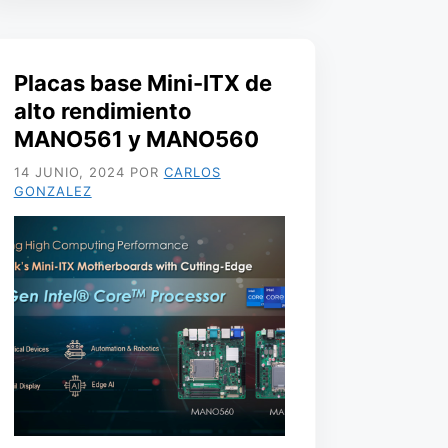
Placas base Mini-ITX de
alto rendimiento
MANO561 y MANO560
14 JUNIO, 2024
POR
CARLOS
GONZALEZ