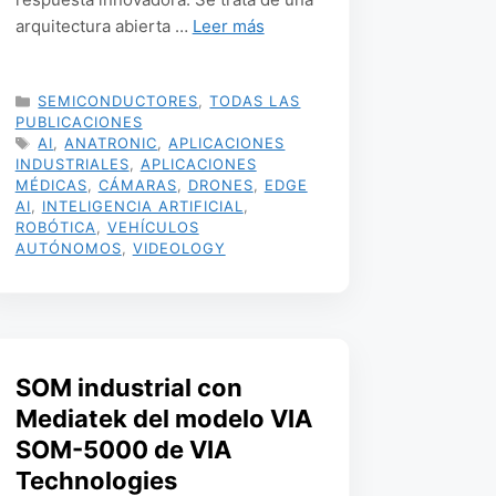
arquitectura abierta …
Leer más
CATEGORÍAS
SEMICONDUCTORES
,
TODAS LAS
PUBLICACIONES
ETIQUETAS
AI
,
ANATRONIC
,
APLICACIONES
INDUSTRIALES
,
APLICACIONES
MÉDICAS
,
CÁMARAS
,
DRONES
,
EDGE
AI
,
INTELIGENCIA ARTIFICIAL
,
ROBÓTICA
,
VEHÍCULOS
AUTÓNOMOS
,
VIDEOLOGY
SOM industrial con
Mediatek del modelo VIA
SOM-5000 de VIA
Technologies