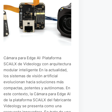
Cámara para Edge AI: Plataforma
SCAiLX de Videology con arquitectura
modular inteligente En la actualidad,
los sistemas de visión artificial
evolucionan hacia soluciones más
compactas, potentes y autónomas. En
este contexto, la Cámara para Edge AI
de la plataforma SCAiLX del fabricante
Videology se presenta como una
respuesta innovadora. Se trata de una