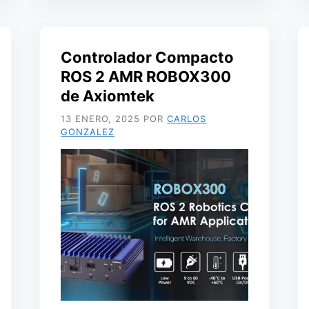
Controlador Compacto
ROS 2 AMR ROBOX300
de Axiomtek
13 ENERO, 2025
POR
CARLOS
GONZALEZ