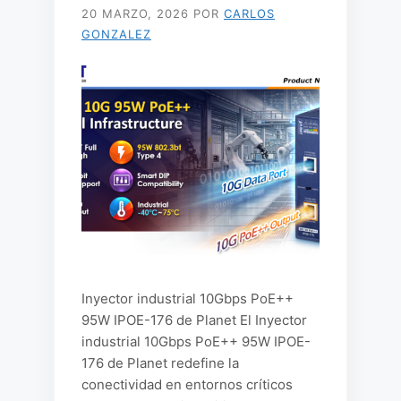
20 MARZO, 2026
POR
CARLOS
GONZALEZ
Inyector industrial 10Gbps PoE++
95W IPOE-176 de Planet El Inyector
industrial 10Gbps PoE++ 95W IPOE-
176 de Planet redefine la
conectividad en entornos críticos