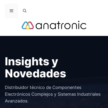
Saltar
al
Menú
contenido
Insights y
Novedades
Distribuidor técnico de Componentes
Electrónicos Complejos y Sistemas Industriales
Avanzados.