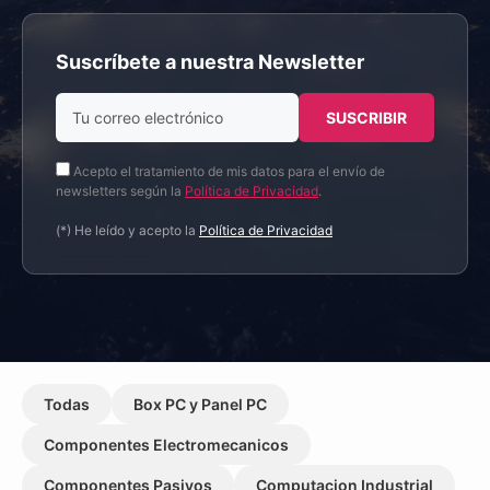
Suscríbete a nuestra Newsletter
Acepto el tratamiento de mis datos para el envío de
newsletters según la
Política de Privacidad
.
(*) He leído y acepto la
Política de Privacidad
Todas
Box PC y Panel PC
Componentes Electromecanicos
Componentes Pasivos
Computacion Industrial