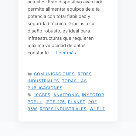
actuales. Este dispositivo avanzado
permite alimentar equipos de alta
potencia con total fiabilidad y
seguridad técnica. Gracias a su
diseño robusto, es ideal para
infraestructuras que requieren
máxima velocidad de datos
constante. …
Leer más
CATEGORÍAS
COMUNICACIONES
,
REDES
INDUSTRIALES
,
TODAS LAS
PUBLICACIONES
ETIQUETAS
10GBPS
,
ANATRONIC
,
INYECTOR
POE++
,
IPOE-176
,
PLANET
,
POE
95W
,
REDES INDUSTRIALES
,
WI-FI 7