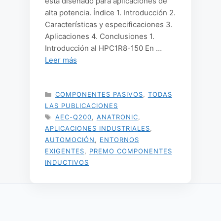
está diseñado para aplicaciones de
alta potencia. Índice 1. Introducción 2.
Características y especificaciones 3.
Aplicaciones 4. Conclusiones 1.
Introducción al HPC1R8-150 En …
Leer más
CATEGORÍAS
COMPONENTES PASIVOS
,
TODAS
LAS PUBLICACIONES
ETIQUETAS
AEC-Q200
,
ANATRONIC
,
APLICACIONES INDUSTRIALES
,
AUTOMOCIÓN
,
ENTORNOS
EXIGENTES
,
PREMO COMPONENTES
INDUCTIVOS