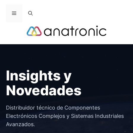
Saltar
al
Menú
contenido
Insights y
Novedades
Distribuidor técnico de Componentes
Electrónicos Complejos y Sistemas Industriales
Avanzados.