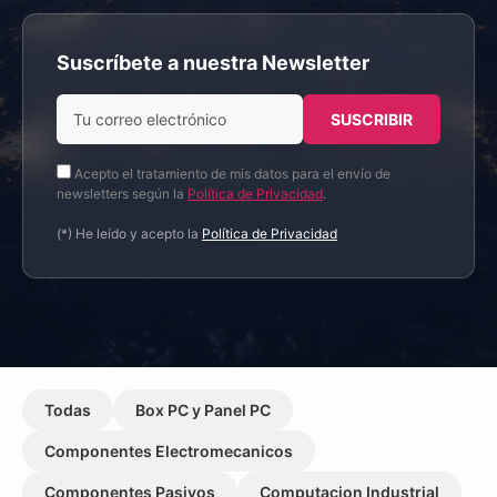
Suscríbete a nuestra Newsletter
Acepto el tratamiento de mis datos para el envío de
newsletters según la
Política de Privacidad
.
(*) He leído y acepto la
Política de Privacidad
Todas
Box PC y Panel PC
Componentes Electromecanicos
Componentes Pasivos
Computacion Industrial