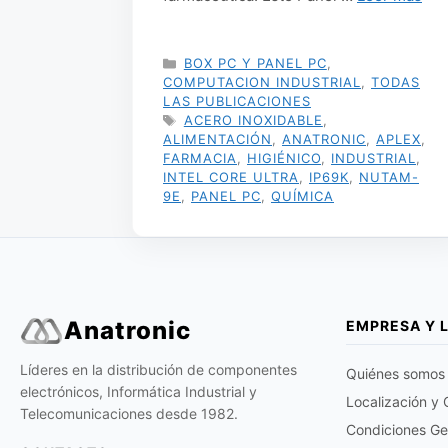
CATEGORÍAS
BOX PC Y PANEL PC
,
COMPUTACION INDUSTRIAL
,
TODAS
LAS PUBLICACIONES
ETIQUETAS
ACERO INOXIDABLE
,
ALIMENTACIÓN
,
ANATRONIC
,
APLEX
,
FARMACIA
,
HIGIÉNICO
,
INDUSTRIAL
,
INTEL CORE ULTRA
,
IP69K
,
NUTAM-
9E
,
PANEL PC
,
QUÍMICA
Anatronic
EMPRESA Y 
Líderes en la distribución de componentes
Quiénes somos
electrónicos, Informática Industrial y
Localización y
Telecomunicaciones desde 1982.
Condiciones Ge