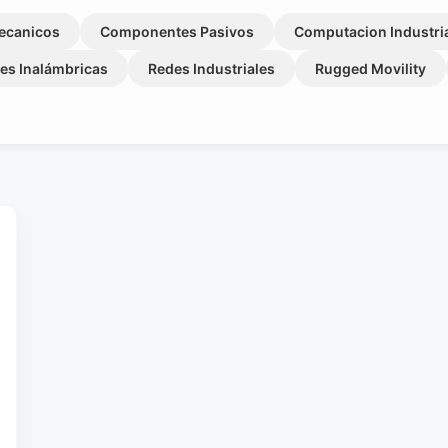
ecanicos
Componentes Pasivos
Computacion Industri
es Inalámbricas
Redes Industriales
Rugged Movility