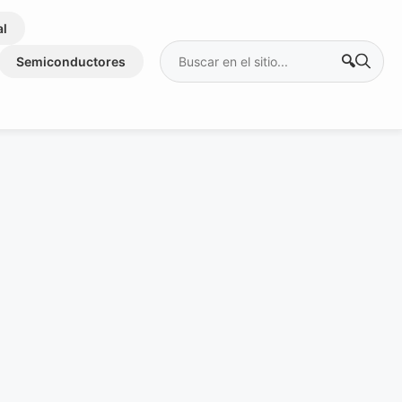
al
Buscar:
Semiconductores