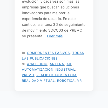
evolución, y cada vez son más las
empresas que buscan soluciones
innovadoras para mejorar la
experiencia de usuario. En este
sentido, la antena 3D de seguimiento
de movimiento 3DCC03 de PREMO
se presenta …
Leer más
CATEGORÍAS
COMPONENTES PASIVOS
,
TODAS
LAS PUBLICACIONES
ETIQUETAS
ANATRONIC
,
ANTENA
,
AR
,
AUTOMATIZACION INDUSTRIAL
,
PREMO
,
REALIDAD AUMENTADA
,
REALIDAD VIRTUAL
,
ROBÓTICA
,
VR