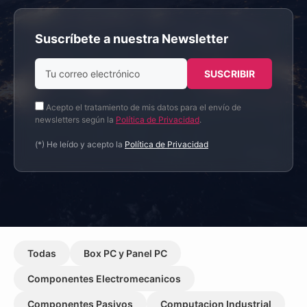
Suscríbete a nuestra Newsletter
Acepto el tratamiento de mis datos para el envío de
newsletters según la
Política de Privacidad
.
(*) He leído y acepto la
Política de Privacidad
Todas
Box PC y Panel PC
Componentes Electromecanicos
Componentes Pasivos
Computacion Industrial