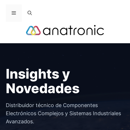
Saltar
al
Menú
contenido
Insights y
Novedades
Distribuidor técnico de Componentes
Electrónicos Complejos y Sistemas Industriales
Avanzados.