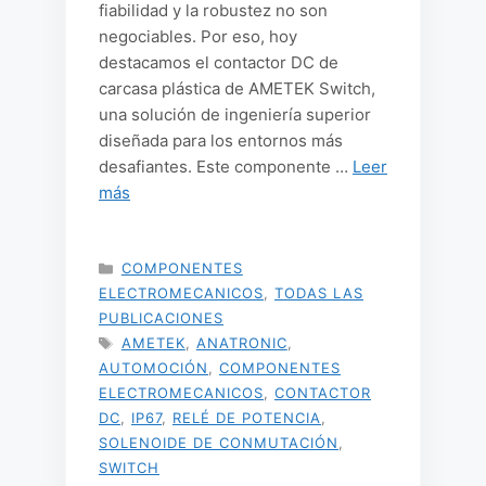
fiabilidad y la robustez no son
negociables. Por eso, hoy
destacamos el contactor DC de
carcasa plástica de AMETEK Switch,
una solución de ingeniería superior
diseñada para los entornos más
desafiantes. Este componente …
Leer
más
CATEGORÍAS
COMPONENTES
ELECTROMECANICOS
,
TODAS LAS
PUBLICACIONES
ETIQUETAS
AMETEK
,
ANATRONIC
,
AUTOMOCIÓN
,
COMPONENTES
ELECTROMECANICOS
,
CONTACTOR
DC
,
IP67
,
RELÉ DE POTENCIA
,
SOLENOIDE DE CONMUTACIÓN
,
SWITCH