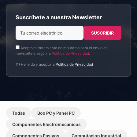
Suscríbete a nuestra Newsletter
Acepto el tratamiento de mis datos para el envío de
newsletters según la
Política de Privacidad
.
(*) He leído y acepto la
Política de Privacidad
Todas
Box PC y Panel PC
Componentes Electromecanicos
Componentes Pasivos
Computacion Industrial