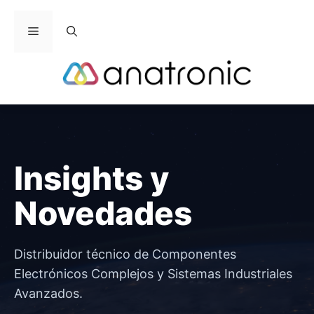
Saltar
al
Menú
contenido
Insights y
Novedades
Distribuidor técnico de Componentes
Electrónicos Complejos y Sistemas Industriales
Avanzados.