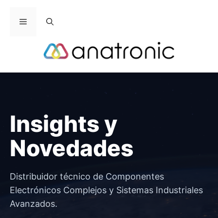
Saltar
al
Menú
contenido
Insights y
Novedades
Distribuidor técnico de Componentes
Electrónicos Complejos y Sistemas Industriales
Avanzados.