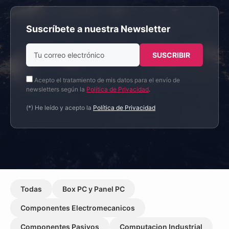
Suscríbete a nuestra Newsletter
Acepto el tratamiento de mis datos para el envío de
newsletters según la
Política de Privacidad
.
(*) He leído y acepto la
Política de Privacidad
Todas
Box PC y Panel PC
Componentes Electromecanicos
Componentes Pasivos
Computacion Industrial