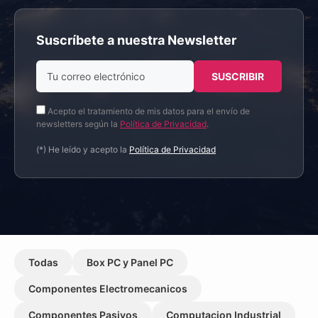
Suscríbete a nuestra Newsletter
Acepto el tratamiento de mis datos para el envío de
newsletters según la
Política de Privacidad
.
(*) He leído y acepto la
Política de Privacidad
Todas
Box PC y Panel PC
Componentes Electromecanicos
Componentes Pasivos
Computacion Industrial