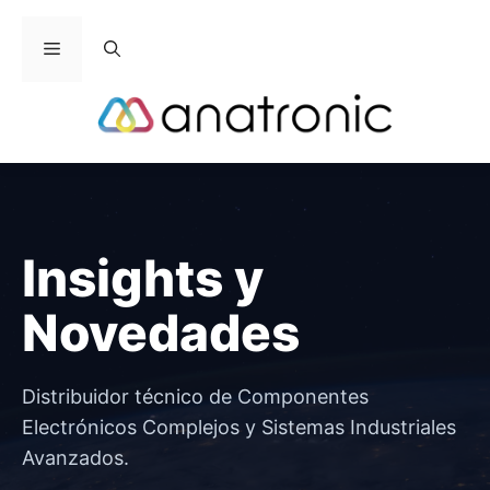
Saltar
al
Menú
contenido
Insights y
Novedades
Distribuidor técnico de Componentes
Electrónicos Complejos y Sistemas Industriales
Avanzados.