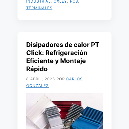
INDUSTRIAL
,
OXLEY
,
PCB
,
TERMINALES
Disipadores de calor PT
Click: Refrigeración
Eficiente y Montaje
Rápido
8 ABRIL, 2026
POR
CARLOS
GONZALEZ