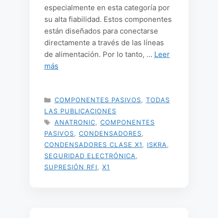
especialmente en esta categoría por
su alta fiabilidad. Estos componentes
están diseñados para conectarse
directamente a través de las líneas
de alimentación. Por lo tanto, …
Leer
más
CATEGORÍAS
COMPONENTES PASIVOS
,
TODAS
LAS PUBLICACIONES
ETIQUETAS
ANATRONIC
,
COMPONENTES
PASIVOS
,
CONDENSADORES
,
CONDENSADORES CLASE X1
,
ISKRA
,
SEGURIDAD ELECTRÓNICA
,
SUPRESIÓN RFI
,
X1