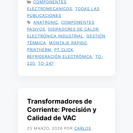
CATEGORÍAS
COMPONENTES
ELECTROMECANICOS
,
TODAS LAS
PUBLICACIONES
ETIQUETAS
ANATRONIC
,
COMPONENTES
PASIVOS
,
DISIPADORES DE CALOR
,
ELECTRÓNICA INDUSTRIAL
,
GESTIÓN
TÉRMICA
,
MONTAJE RÁPIDO
,
PRIATHERM
,
PT CLICK
,
REFRIGERACIÓN ELECTRÓNICA
,
TO-
220
,
TO-247
Transformadores de
Corriente: Precisión y
Calidad de VAC
25 MARZO, 2026
POR
CARLOS