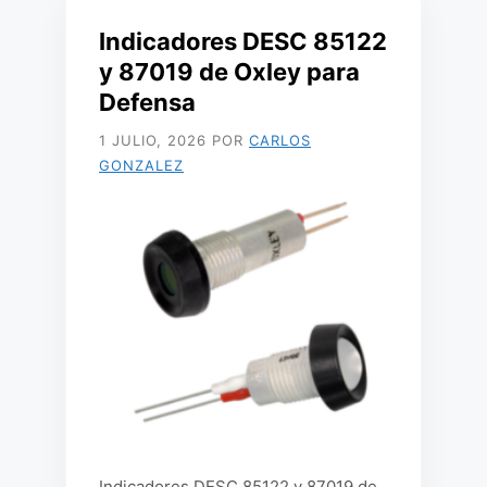
Indicadores DESC 85122
y 87019 de Oxley para
Defensa
1 JULIO, 2026
POR
CARLOS
GONZALEZ
Indicadores DESC 85122 y 87019 de