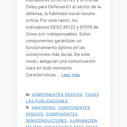
Oxley para Defensa En el sector de la
defensa, la fiabilidad visual resulta
crítica. Por esta razón, los
indicadores DESC 85122 y 87019 de
Oxley son indispensables. Estos
componentes garantizan un
funcionamiento óptimo en las
condiciones más duras. De este
modo, aseguran una comunicación
clara en todo momento.
Características …
Leer más
CATEGORÍAS
COMPONENTES PASIVOS
,
TODAS
LAS PUBLICACIONES
ETIQUETAS
ANATRONIC
,
COMPONENTES
PASIVOS
,
COMPONENTES
SEMICONDUCTORES
,
ILUMINACIÓN