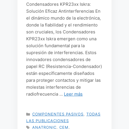
Condensadores KPR23xx Iskra:
Solución Eficaz Antinterferencias En
el dinámico mundo de la electrónica,
donde la fiabilidad y el rendimiento
son cruciales, los Condensadores
KPR23xx Iskra emergen como una
solución fundamental para la
supresión de interferencias. Estos
innovadores condensadores de
papel RC (Resistencia-Condensador)
están específicamente diseñados
para proteger contactos y mitigar las
molestas interferencias de
radiofrecuencia …
Leer más
CATEGORÍAS
COMPONENTES PASIVOS
,
TODAS
LAS PUBLICACIONES
ETIQUETAS
ANATRONIC
,
CEM
,