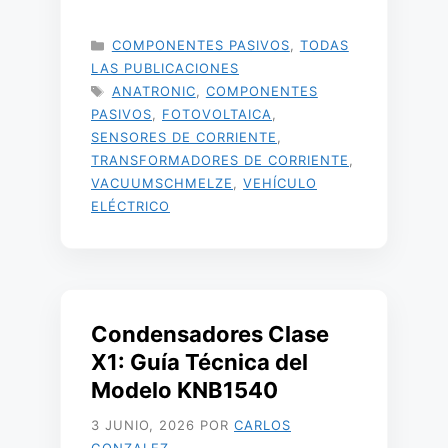
CATEGORÍAS
COMPONENTES PASIVOS
,
TODAS
LAS PUBLICACIONES
ETIQUETAS
ANATRONIC
,
COMPONENTES
PASIVOS
,
FOTOVOLTAICA
,
SENSORES DE CORRIENTE
,
TRANSFORMADORES DE CORRIENTE
,
VACUUMSCHMELZE
,
VEHÍCULO
ELÉCTRICO
Condensadores Clase
X1: Guía Técnica del
Modelo KNB1540
3 JUNIO, 2026
POR
CARLOS