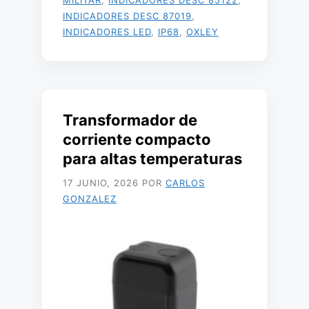
MILITAR
,
INDICADORES DESC 85122
,
INDICADORES DESC 87019
,
INDICADORES LED
,
IP68
,
OXLEY
Transformador de
corriente compacto
para altas temperaturas
17 JUNIO, 2026
POR
CARLOS
GONZALEZ