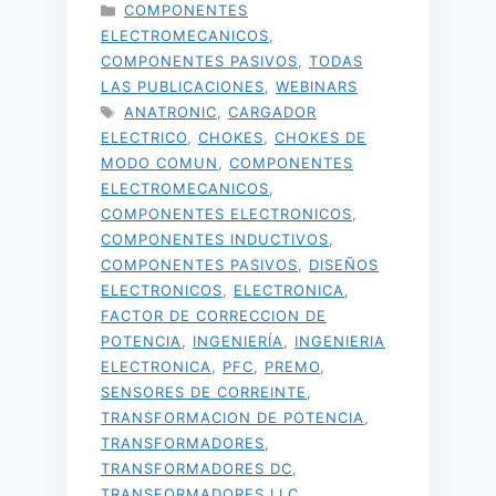
CATEGORÍAS
COMPONENTES
ELECTROMECANICOS
,
COMPONENTES PASIVOS
,
TODAS
LAS PUBLICACIONES
,
WEBINARS
ETIQUETAS
ANATRONIC
,
CARGADOR
ELECTRICO
,
CHOKES
,
CHOKES DE
MODO COMUN
,
COMPONENTES
ELECTROMECANICOS
,
COMPONENTES ELECTRONICOS
,
COMPONENTES INDUCTIVOS
,
COMPONENTES PASIVOS
,
DISEÑOS
ELECTRONICOS
,
ELECTRONICA
,
FACTOR DE CORRECCION DE
POTENCIA
,
INGENIERÍA
,
INGENIERIA
ELECTRONICA
,
PFC
,
PREMO
,
SENSORES DE CORREINTE
,
TRANSFORMACION DE POTENCIA
,
TRANSFORMADORES
,
TRANSFORMADORES DC
,
TRANSFORMADORES LLC
,