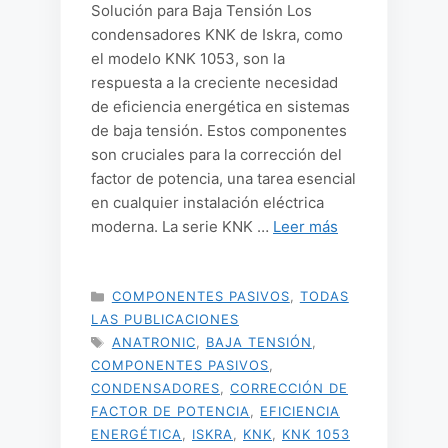
Solución para Baja Tensión Los
condensadores KNK de Iskra, como
el modelo KNK 1053, son la
respuesta a la creciente necesidad
de eficiencia energética en sistemas
de baja tensión. Estos componentes
son cruciales para la corrección del
factor de potencia, una tarea esencial
en cualquier instalación eléctrica
moderna. La serie KNK …
Leer más
CATEGORÍAS
COMPONENTES PASIVOS
,
TODAS
LAS PUBLICACIONES
ETIQUETAS
ANATRONIC
,
BAJA TENSIÓN
,
COMPONENTES PASIVOS
,
CONDENSADORES
,
CORRECCIÓN DE
FACTOR DE POTENCIA
,
EFICIENCIA
ENERGÉTICA
,
ISKRA
,
KNK
,
KNK 1053