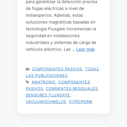
para garantizar la detección precisa
de fugas eléctricas a nivel de
miliamperios. Además, estas
soluciones magnéticas basadas en
tecnología Fluxgate incrementan la
seguridad en instalaciones
industriales y sistemas de carga de
vehículo eléctrico. Las …
Leer más
CATEGORÍAS
COMPONENTES PASIVOS
,
TODAS
LAS PUBLICACIONES
ETIQUETAS
ANATRONIC
,
COMPONENTES
PASIVOS
,
CORRIENTES RESIDUALES
,
SENSORES FLUXGATE
,
VACUUMSCHMELZE
,
VITROPERM