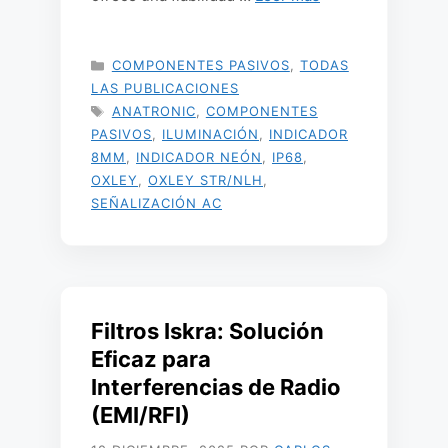
CATEGORÍAS
COMPONENTES PASIVOS
,
TODAS
LAS PUBLICACIONES
ETIQUETAS
ANATRONIC
,
COMPONENTES
PASIVOS
,
ILUMINACIÓN
,
INDICADOR
8MM
,
INDICADOR NEÓN
,
IP68
,
OXLEY
,
OXLEY STR/NLH
,
SEÑALIZACIÓN AC
Filtros Iskra: Solución
Eficaz para
Interferencias de Radio
(EMI/RFI)