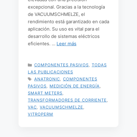
excepcional. Gracias a la tecnología
de VACUUMSCHMELZE, el
rendimiento está garantizado en cada
aplicación. Su uso es vital para el
desarrollo de sistemas eléctricos
eficientes. …
Leer más
CATEGORÍAS
COMPONENTES PASIVOS
,
TODAS
LAS PUBLICACIONES
ETIQUETAS
ANATRONIC
,
COMPONENTES
PASIVOS
,
MEDICIÓN DE ENERGÍA
,
SMART METERS
,
TRANSFORMADORES DE CORRIENTE
,
VAC
,
VACUUMSCHMELZE
,
VITROPERM