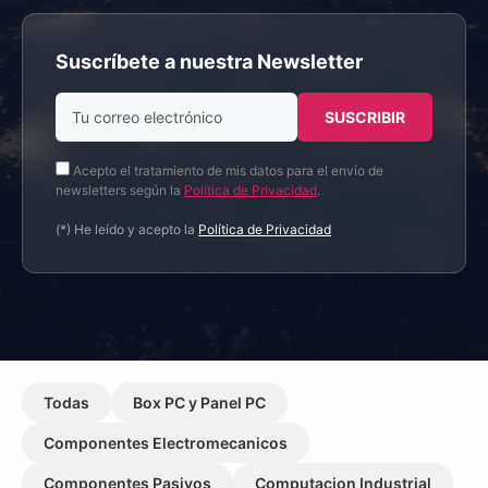
Suscríbete a nuestra Newsletter
Acepto el tratamiento de mis datos para el envío de
newsletters según la
Política de Privacidad
.
(*) He leído y acepto la
Política de Privacidad
Todas
Box PC y Panel PC
Componentes Electromecanicos
Componentes Pasivos
Computacion Industrial