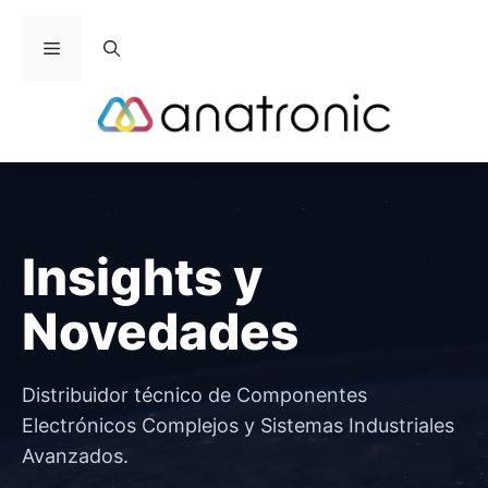
Saltar
al
Menú
contenido
Insights y
Novedades
Distribuidor técnico de Componentes
Electrónicos Complejos y Sistemas Industriales
Avanzados.