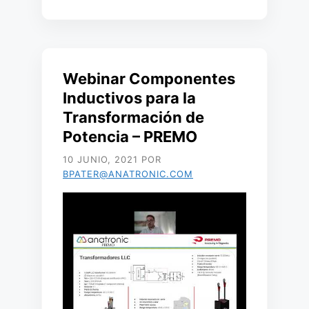
Webinar Componentes
Inductivos para la
Transformación de
Potencia – PREMO
10 JUNIO, 2021
POR
BPATER@ANATRONIC.COM