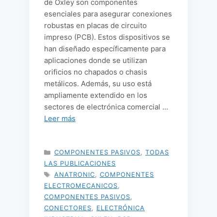
de Oxley son componentes
esenciales para asegurar conexiones
robustas en placas de circuito
impreso (PCB). Estos dispositivos se
han diseñado específicamente para
aplicaciones donde se utilizan
orificios no chapados o chasis
metálicos. Además, su uso está
ampliamente extendido en los
sectores de electrónica comercial …
Leer más
CATEGORÍAS
COMPONENTES PASIVOS
,
TODAS
LAS PUBLICACIONES
ETIQUETAS
ANATRONIC
,
COMPONENTES
ELECTROMECANICOS
,
COMPONENTES PASIVOS
,
CONECTORES
,
ELECTRÓNICA