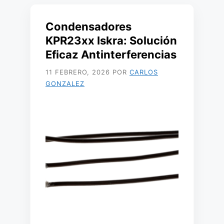
Condensadores
KPR23xx Iskra: Solución
Eficaz Antinterferencias
11 FEBRERO, 2026
POR
CARLOS
GONZALEZ