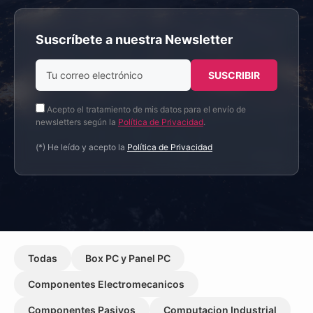
Suscríbete a nuestra Newsletter
Acepto el tratamiento de mis datos para el envío de
newsletters según la
Política de Privacidad
.
(*) He leído y acepto la
Política de Privacidad
Todas
Box PC y Panel PC
Componentes Electromecanicos
Componentes Pasivos
Computacion Industrial