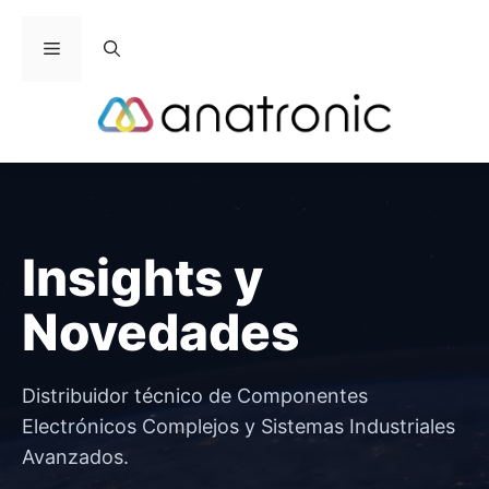
Saltar
al
Menú
contenido
Insights y
Novedades
Distribuidor técnico de Componentes
Electrónicos Complejos y Sistemas Industriales
Avanzados.