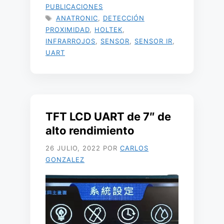
PUBLICACIONES
ETIQUETAS
ANATRONIC
,
DETECCIÓN
PROXIMIDAD
,
HOLTEK
,
INFRARROJOS
,
SENSOR
,
SENSOR IR
,
UART
TFT LCD UART de 7″ de
alto rendimiento
26 JULIO, 2022
POR
CARLOS
GONZALEZ