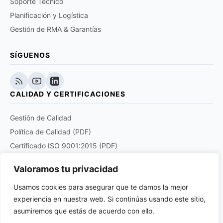
Soporte Técnico
Planificación y Logística
Gestión de RMA & Garantías
SÍGUENOS
CALIDAD Y CERTIFICACIONES
Gestión de Calidad
Política de Calidad (PDF)
Certificado ISO 9001:2015 (PDF)
Certificado EN 9120:2018 (PDF)
Valoramos tu privacidad
Certificado DOCUPLUS S&I (PDF)
Usamos cookies para asegurar que te damos la mejor
experiencia en nuestra web. Si continúas usando este sitio,
Purchase order quality clauses for aviation and
aerospace products suppliers (PDF)
asumiremos que estás de acuerdo con ello.