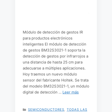
Módulo de detección de gestos IR
para productos electrónicos
inteligentes El módulo de detección
de gestos BM32S3021-1 soporta la
detección de gestos por infrarrojos a
una distancia de hasta 25 cm para
adecuarse a múltiples aplicaciones.
Hoy traemos un nuevo módulo
sensor del fabricante Holtek. Se trata
del modelo BM32S3021-1, un módulo
digital de detección …
Leer más
CATEGORÍAS
SEMICONDUCTORES
,
TODAS LAS