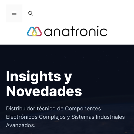
Saltar
al
Menú
contenido
Insights y
Novedades
Distribuidor técnico de Componentes
Electrónicos Complejos y Sistemas Industriales
Avanzados.