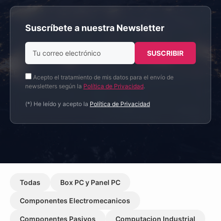
Suscríbete a nuestra Newsletter
Acepto el tratamiento de mis datos para el envío de
newsletters según la
Política de Privacidad
.
(*) He leído y acepto la
Política de Privacidad
Todas
Box PC y Panel PC
Componentes Electromecanicos
Componentes Pasivos
Computacion Industrial