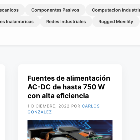
ecanicos
Componentes Pasivos
Computacion Industri
es Inalámbricas
Redes Industriales
Rugged Movility
Fuentes de alimentación
AC-DC de hasta 750 W
con alta eficiencia
1 DICIEMBRE, 2022
POR
CARLOS
GONZALEZ