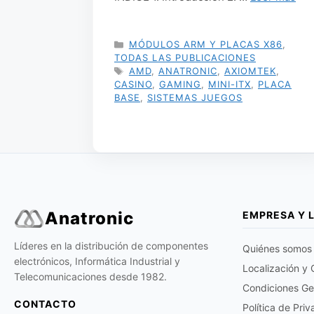
CATEGORÍAS
MÓDULOS ARM Y PLACAS X86
,
TODAS LAS PUBLICACIONES
ETIQUETAS
AMD
,
ANATRONIC
,
AXIOMTEK
,
CASINO
,
GAMING
,
MINI-ITX
,
PLACA
BASE
,
SISTEMAS JUEGOS
Anatronic
EMPRESA Y 
Líderes en la distribución de componentes
Quiénes somos
electrónicos, Informática Industrial y
Localización y
Telecomunicaciones desde 1982.
Condiciones Ge
CONTACTO
Política de Pri