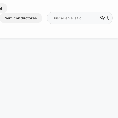
al
Buscar:
Semiconductores