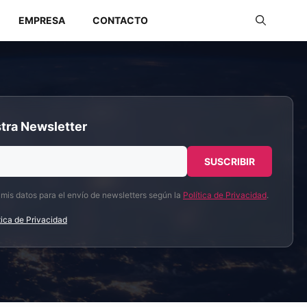
EMPRESA
CONTACTO
Redes Industriales
tra Newsletter
Redes Inalámbricas
 mis datos para el envío de newsletters según la
Política de Privacidad
.
tica de Privacidad