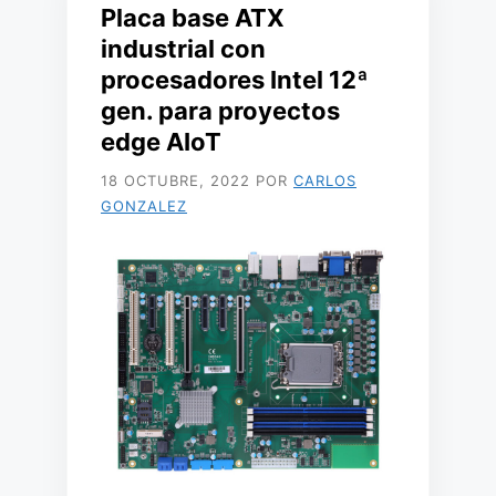
Placa base ATX
industrial con
procesadores Intel 12ª
gen. para proyectos
edge AIoT
18 OCTUBRE, 2022
POR
CARLOS
GONZALEZ