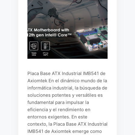
Placa Base ATX Industrial IMB541 de
Axiomtek En el dinámico mundo de la
informática industrial, la búsqueda de
soluciones potentes y versátiles es
fundamental para impulsar la
eficiencia y el rendimiento en
entornos exigentes. En este
contexto, la Placa Base ATX Industrial
IMB541 de Axiomtek emerge como