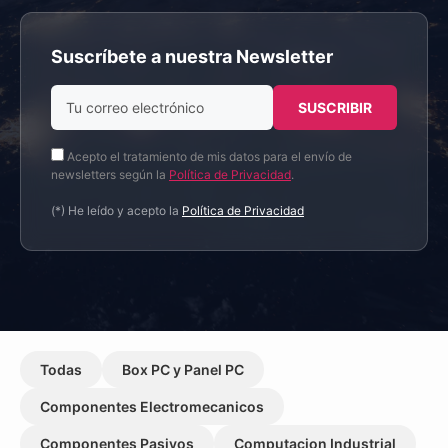
Suscríbete a nuestra Newsletter
Acepto el tratamiento de mis datos para el envío de
newsletters según la
Política de Privacidad
.
(*) He leído y acepto la
Política de Privacidad
Todas
Box PC y Panel PC
Componentes Electromecanicos
Componentes Pasivos
Computacion Industrial