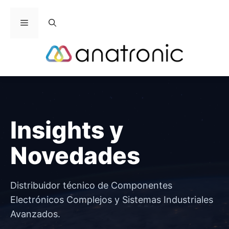
Saltar
al
Menú
contenido
Insights y
Novedades
Distribuidor técnico de Componentes
Electrónicos Complejos y Sistemas Industriales
Avanzados.