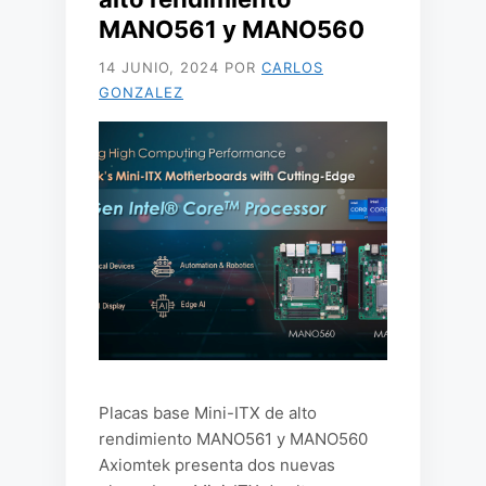
MANO561 y MANO560
14 JUNIO, 2024
POR
CARLOS
GONZALEZ
Placas base Mini-ITX de alto
rendimiento MANO561 y MANO560
Axiomtek presenta dos nuevas