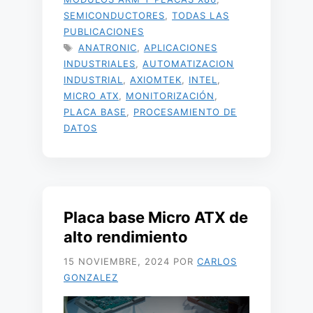
SEMICONDUCTORES
,
TODAS LAS
PUBLICACIONES
ETIQUETAS
ANATRONIC
,
APLICACIONES
INDUSTRIALES
,
AUTOMATIZACION
INDUSTRIAL
,
AXIOMTEK
,
INTEL
,
MICRO ATX
,
MONITORIZACIÓN
,
PLACA BASE
,
PROCESAMIENTO DE
DATOS
Placa base Micro ATX de
alto rendimiento
15 NOVIEMBRE, 2024
POR
CARLOS
GONZALEZ