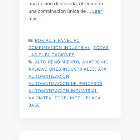
una opción destacada, ofreciendo
una combinación única de …
Leer
más
CATEGORÍAS
BOX PC Y PANEL PC
,
COMPUTACION INDUSTRIAL
,
TODAS
LAS PUBLICACIONES
ETIQUETAS
ALTO RENDIMIENTO
,
ANATRONIC
,
APLICACIONES INDUSTRIALES
,
ATX
,
AUTOMATIZACION
,
AUTOMATIZACION DE PROCESOS
,
AUTOMATIZACION INDUSTRIAL
,
AXIOMTEK
,
EDGE
,
INTEL
,
PLACA
BASE