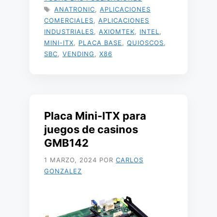
ETIQUETAS
ANATRONIC
,
APLICACIONES
COMERCIALES
,
APLICACIONES
INDUSTRIALES
,
AXIOMTEK
,
INTEL
,
MINI-ITX
,
PLACA BASE
,
QUIOSCOS
,
SBC
,
VENDING
,
X86
Placa Mini-ITX para
juegos de casinos
GMB142
1 MARZO, 2024
POR
CARLOS
GONZALEZ