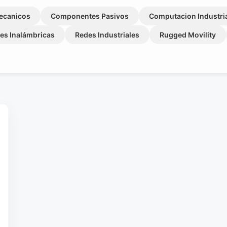
ecanicos
Componentes Pasivos
Computacion Industri
es Inalámbricas
Redes Industriales
Rugged Movility