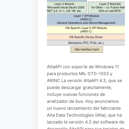
AltaAPI con soporte de Windows 11
para productos MIL-STD-1553 y
ARINC La versión AltaAPI 4.3, que se
puede descargar gratuitamente,
incluye nuevas funciones de
analizador de bus. Hoy anunciamos
un nuevo lanzamiento del fabricante
Alta Data Technologies (Alta), que ha
lanzado la versión 4.3 del software de
desarrollo AltaAPI para sus tarjetas de