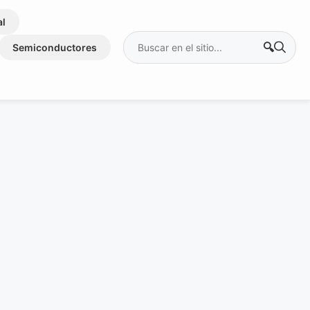
al
Buscar:
Semiconductores