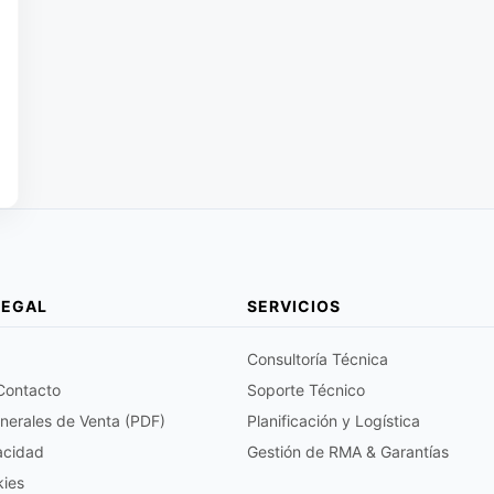
LEGAL
SERVICIOS
Consultoría Técnica
 Contacto
Soporte Técnico
nerales de Venta (PDF)
Planificación y Logística
vacidad
Gestión de RMA & Garantías
kies