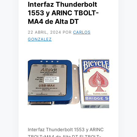
Interfaz Thunderbolt
1553 y ARINC TBOLT-
MA4 de Alta DT
22 ABRIL, 2024
POR
CARLOS
GONZALEZ
Interfaz Thunderbolt 1553 y ARINC
TBOLT-MA4 de Alta DT El TBOLT-