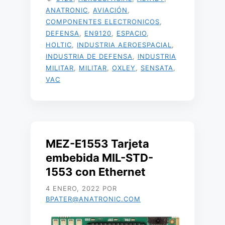
ANATRONIC
,
AVIACIÓN
,
COMPONENTES ELECTRONICOS
,
DEFENSA
,
EN9120
,
ESPACIO
,
HOLTIC
,
INDUSTRIA AEROESPACIAL
,
INDUSTRIA DE DEFENSA
,
INDUSTRIA
MILITAR
,
MILITAR
,
OXLEY
,
SENSATA
,
VAC
MEZ-E1553 Tarjeta
embebida MIL-STD-
1553 con Ethernet
4 ENERO, 2022
POR
BPATER@ANATRONIC.COM