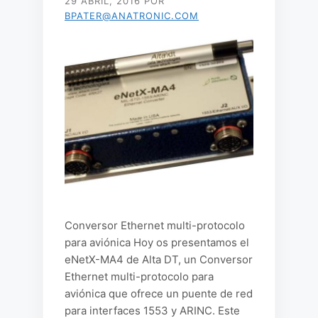
29 ABRIL, 2016
POR
BPATER@ANATRONIC.COM
Conversor Ethernet multi-protocolo
para aviónica Hoy os presentamos el
eNetX-MA4 de Alta DT, un Conversor
Ethernet multi-protocolo para
aviónica que ofrece un puente de red
para interfaces 1553 y ARINC. Este