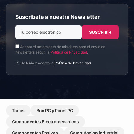
Suscríbete a nuestra Newsletter
Acepto el tratamiento de mis datos para el envío de
newsletters según la
Política de Privacidad
.
(*) He leído y acepto la
Política de Privacidad
Todas
Box PC y Panel PC
Componentes Electromecanicos
Componentes Pasivos
Computacion Industrial