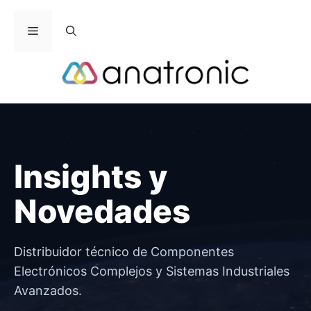
Saltar
al
Menú
contenido
Insights y
Novedades
Distribuidor técnico de Componentes
Electrónicos Complejos y Sistemas Industriales
Avanzados.