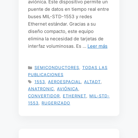
aviónica. Este dispositivo permite un
puente de datos en tiempo real entre
buses MIL-STD-1553 y redes
Ethernet estándar. Gracias a su
diseño compacto, este equipo
elimina la necesidad de tarjetas de
interfaz voluminosas. Es …
Leer más
CATEGORÍAS
SEMICONDUCTORES
,
TODAS LAS
PUBLICACIONES
ETIQUETAS
1553
,
AEROESPACIAL
,
ALTADT
,
ANATRONIC
,
AVIÓNICA
,
CONVERTIDOR
,
ETHERNET
,
MIL-STD-
1553
,
RUGERIZADO