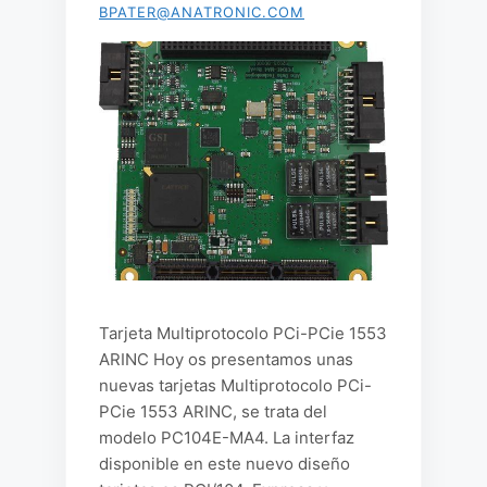
BPATER@ANATRONIC.COM
Tarjeta Multiprotocolo PCi-PCie 1553
ARINC Hoy os presentamos unas
nuevas tarjetas Multiprotocolo PCi-
PCie 1553 ARINC, se trata del
modelo PC104E-MA4. La interfaz
disponible en este nuevo diseño