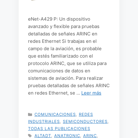
eNet-A429 P: Un dispositivo
avanzado y flexible para pruebas
detalladas de señales ARINC en
redes Ethernet Si trabajas en el
campo de la aviación, es probable
que estés familiarizado con el
protocolo ARINC, que se utiliza para
comunicaciones de datos en
sistemas de aviación. Para realizar
pruebas detalladas de señales ARINC
en redes Ethernet, se …
Leer más
CATEGORÍAS
COMUNICACIONES
,
REDES
INDUSTRIALES
,
SEMICONDUCTORES
,
TODAS LAS PUBLICACIONES
ETIQUETAS
ALTADT
,
ANATRONIC
,
ARINC
,