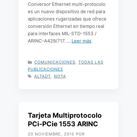
Conversor Ethernet multi-protocolo
es un nuevo dispositivo de red para
aplicaciones rugerizadas que ofrece
conversión Ethernet en tiempo real
para interfaces MIL-STD-1553 /
ARINC-A429/717. …
Leer más
CATEGORÍAS
COMUNICACIONES
,
TODAS LAS
PUBLICACIONES
ETIQUETAS
ALTADT
,
NOTA
Tarjeta Multiprotocolo
PCi-PCie 1553 ARINC
20 NOVIEMBRE, 2015
POR