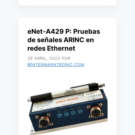
eNet-A429 P: Pruebas
de señales ARINC en
redes Ethernet
28 ABRIL, 2023
POR
BPATER@ANATRONIC.COM