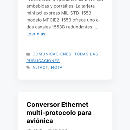
embebidas y portátiles. La tarjeta
mini pci express MIL-STD-1553
modelo MPCIE2-1553 ofrece uno o
dos canales 1553B redundantes …
Leer más
CATEGORÍAS
COMUNICACIONES
,
TODAS LAS
PUBLICACIONES
ETIQUETAS
ALTADT
,
NOTA
Conversor Ethernet
multi-protocolo para
aviónica