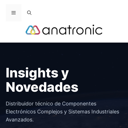
Saltar
al
Menú
contenido
Insights y
Novedades
Distribuidor técnico de Componentes
Electrónicos Complejos y Sistemas Industriales
Avanzados.