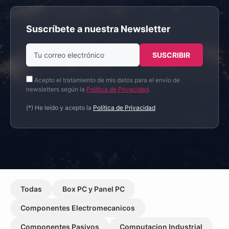
Suscríbete a nuestra Newsletter
Acepto el tratamiento de mis datos para el envío de
newsletters según la
Política de Privacidad
.
(*) He leído y acepto la
Política de Privacidad
Todas
Box PC y Panel PC
Componentes Electromecanicos
Componentes Pasivos
Computacion Industrial