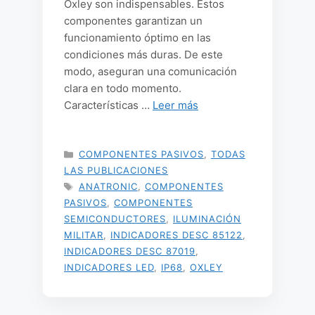
Oxley son indispensables. Estos
componentes garantizan un
funcionamiento óptimo en las
condiciones más duras. De este
modo, aseguran una comunicación
clara en todo momento.
Características …
Leer más
CATEGORÍAS
COMPONENTES PASIVOS
,
TODAS
LAS PUBLICACIONES
ETIQUETAS
ANATRONIC
,
COMPONENTES
PASIVOS
,
COMPONENTES
SEMICONDUCTORES
,
ILUMINACIÓN
MILITAR
,
INDICADORES DESC 85122
,
INDICADORES DESC 87019
,
INDICADORES LED
,
IP68
,
OXLEY