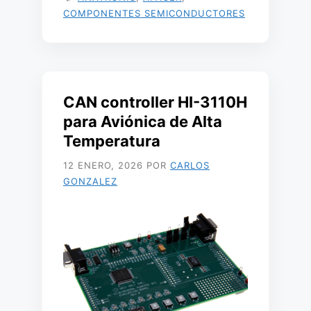
COMPONENTES SEMICONDUCTORES
CAN controller HI-3110H
para Aviónica de Alta
Temperatura
12 ENERO, 2026
POR
CARLOS
GONZALEZ