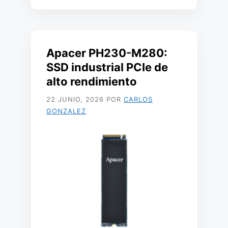
Apacer PH230-M280:
SSD industrial PCIe de
alto rendimiento
22 JUNIO, 2026
POR
CARLOS
GONZALEZ