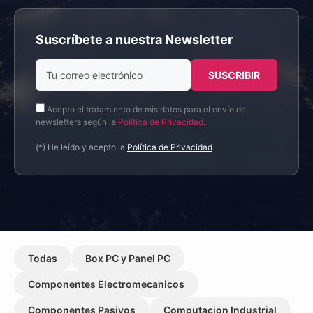
Suscríbete a nuestra Newsletter
Acepto el tratamiento de mis datos para el envío de
newsletters según la
Política de Privacidad
.
(*) He leído y acepto la
Política de Privacidad
Todas
Box PC y Panel PC
Componentes Electromecanicos
Componentes Pasivos
Computacion Industrial