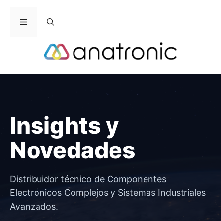
Saltar
al
Menú
contenido
Insights y
Novedades
Distribuidor técnico de Componentes
Electrónicos Complejos y Sistemas Industriales
Avanzados.