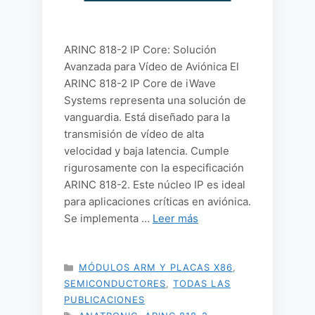
ARINC 818-2 IP Core: Solución
Avanzada para Vídeo de Aviónica El
ARINC 818-2 IP Core de iWave
Systems representa una solución de
vanguardia. Está diseñado para la
transmisión de vídeo de alta
velocidad y baja latencia. Cumple
rigurosamente con la especificación
ARINC 818-2. Este núcleo IP es ideal
para aplicaciones críticas en aviónica.
Se implementa …
Leer más
CATEGORÍAS
MÓDULOS ARM Y PLACAS X86
,
SEMICONDUCTORES
,
TODAS LAS
PUBLICACIONES
ETIQUETAS