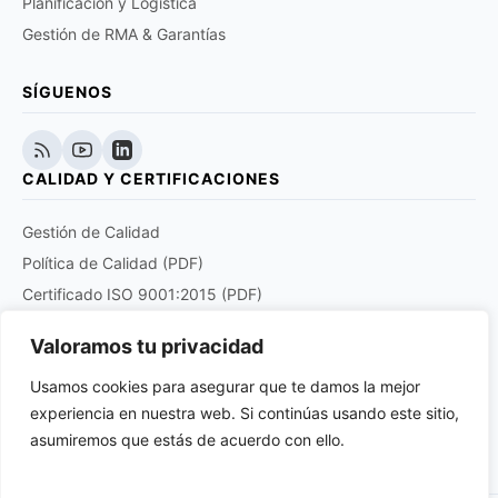
Planificación y Logística
Gestión de RMA & Garantías
SÍGUENOS
CALIDAD Y CERTIFICACIONES
Gestión de Calidad
Política de Calidad (PDF)
Certificado ISO 9001:2015 (PDF)
Certificado EN 9120:2018 (PDF)
Valoramos tu privacidad
Certificado DOCUPLUS S&I (PDF)
Usamos cookies para asegurar que te damos la mejor
experiencia en nuestra web. Si continúas usando este sitio,
Purchase order quality clauses for aviation and
aerospace products suppliers (PDF)
asumiremos que estás de acuerdo con ello.