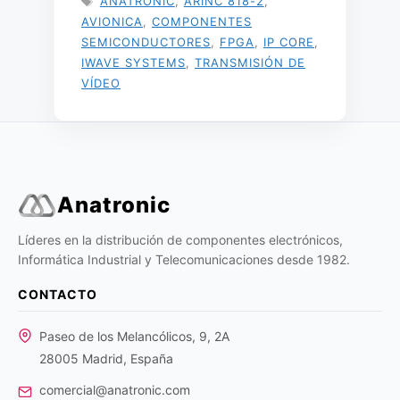
ANATRONIC
,
ARINC 818-2
,
AVIONICA
,
COMPONENTES
SEMICONDUCTORES
,
FPGA
,
IP CORE
,
IWAVE SYSTEMS
,
TRANSMISIÓN DE
VÍDEO
Anatronic
Líderes en la distribución de componentes electrónicos,
Informática Industrial y Telecomunicaciones desde 1982.
CONTACTO
Paseo de los Melancólicos, 9, 2A
28005 Madrid, España
comercial@anatronic.com