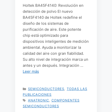
Holtek BA45F4140: Revolución en
detección de polvo El nuevo
BA45F4140 de Holtek redefine el
diseño de los sistemas de
purificación de aire. Este potente
chip está optimizado para
dispositivos inteligentes de medición
ambiental. Ayuda a monitorizar la
calidad del aire con gran fiabilidad.
Su alto nivel de integración marca un
antes y un después. Integración …
Leer más
CATEGORÍAS
SEMICONDUCTORES
,
TODAS LAS
PUBLICACIONES
ETIQUETAS
ANATRONIC
,
COMPONENTES
SEMICONDUCTORES