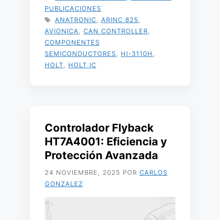
PUBLICACIONES
ETIQUETAS
ANATRONIC
,
ARINC 825
,
AVIONICA
,
CAN CONTROLLER
,
COMPONENTES
SEMICONDUCTORES
,
HI-3110H
,
HOLT
,
HOLT IC
Controlador Flyback
HT7A4001: Eficiencia y
Protección Avanzada
24 NOVIEMBRE, 2025
POR
CARLOS
GONZALEZ