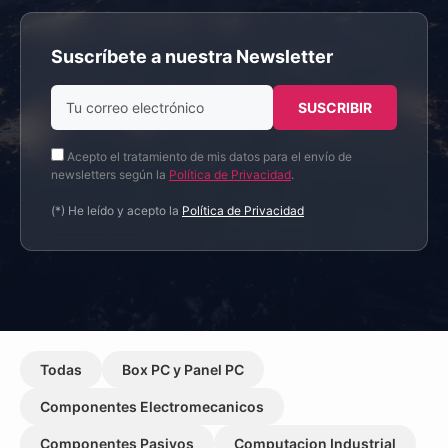
Suscríbete a nuestra Newsletter
Acepto el tratamiento de mis datos para el envío de
newsletters según la
Política de Privacidad
.
(*) He leído y acepto la
Política de Privacidad
Todas
Box PC y Panel PC
Componentes Electromecanicos
Componentes Pasivos
Computacion Industrial