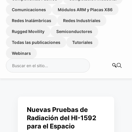
Comunicaciones
Módulos ARM y Placas X86
Redes Inalámbricas
Redes Industriales
Rugged Movility
Semiconductores
Todas las publicaciones
Tutoriales
Webinars
Buscar:
Nuevas Pruebas de
Radiación del HI-1592
para el Espacio