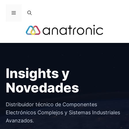
Saltar
al
Menú
contenido
Insights y
Novedades
Distribuidor técnico de Componentes
Electrónicos Complejos y Sistemas Industriales
Avanzados.