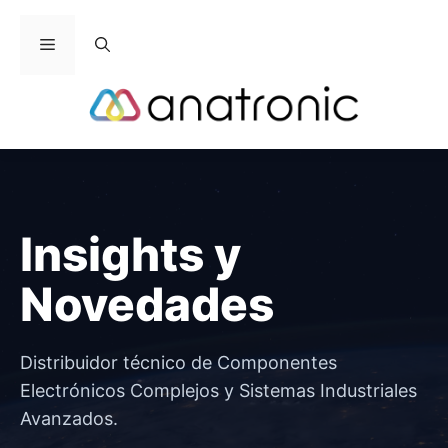
Saltar
al
Menú
contenido
Insights y
Novedades
Distribuidor técnico de Componentes
Electrónicos Complejos y Sistemas Industriales
Avanzados.