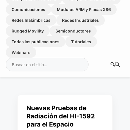
Comunicaciones
Módulos ARM y Placas X86
Redes Inalámbricas
Redes Industriales
Rugged Movility
Semiconductores
Todas las publicaciones
Tutoriales
Webinars
Buscar:
Nuevas Pruebas de
Radiación del HI-1592
para el Espacio