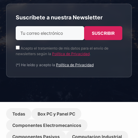
Suscríbete a nuestra Newsletter
Acepto el tratamiento de mis datos para el envío de
newsletters según la
Política de Privacidad
.
(*) He leído y acepto la
Política de Privacidad
Todas
Box PC y Panel PC
Componentes Electromecanicos
Componentes Pasivos
Computacion Industrial