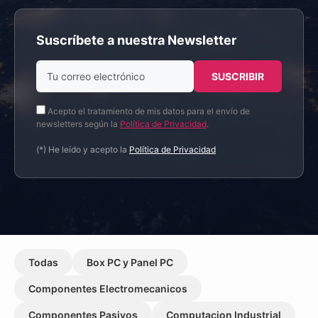
Suscríbete a nuestra Newsletter
Acepto el tratamiento de mis datos para el envío de
newsletters según la
Política de Privacidad
.
(*) He leído y acepto la
Política de Privacidad
Todas
Box PC y Panel PC
Componentes Electromecanicos
Componentes Pasivos
Computacion Industrial