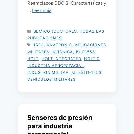
Reemplazos DDC 3. Características y
…
Leer más
CATEGORÍAS
SEMICONDUCTORES
,
TODAS LAS
PUBLICACIONES
ETIQUETAS
1553
,
ANATRONIC
,
APLICACIONES
MILITARES
,
AVIONICA
,
BUS1553
,
HOLT
,
HOLT INTEGRATED
,
HOLTIC
,
INDUSTRIA AEROESPACIAL
,
INDUSTRIA MILITAR
,
MIL-STD-1553
,
VEHÍCULOS MILITARES
Sensores de presión
para industria