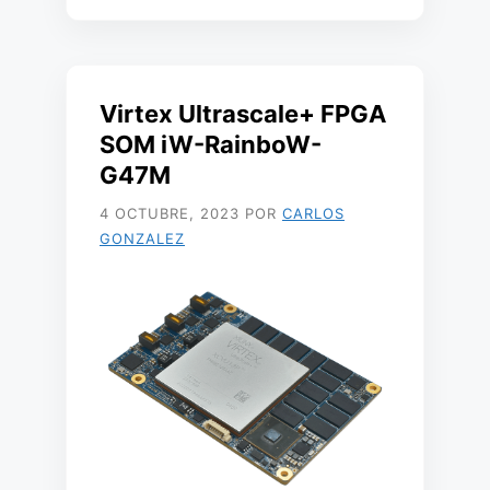
Virtex Ultrascale+ FPGA
SOM iW-RainboW-
G47M
4 OCTUBRE, 2023
POR
CARLOS
GONZALEZ