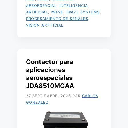
AEROESPACIAL
,
INTELIGENCIA
ARTIFICIAL
,
IWAVE
,
IWAVE SYSTEMS
,
PROCESAMIENTO DE SEÑALES
,
VISIÓN ARTIFICIAL
Contactor para
aplicaciones
aeroespaciales
JDA8510MCAA
27 SEPTIEMBRE, 2023
POR
CARLOS
GONZALEZ