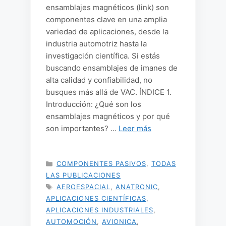
ensamblajes magnéticos (link) son
componentes clave en una amplia
variedad de aplicaciones, desde la
industria automotriz hasta la
investigación científica. Si estás
buscando ensamblajes de imanes de
alta calidad y confiabilidad, no
busques más allá de VAC. ÍNDICE 1.
Introducción: ¿Qué son los
ensamblajes magnéticos y por qué
son importantes? …
Leer más
CATEGORÍAS
COMPONENTES PASIVOS
,
TODAS
LAS PUBLICACIONES
ETIQUETAS
AEROESPACIAL
,
ANATRONIC
,
APLICACIONES CIENTÍFICAS
,
APLICACIONES INDUSTRIALES
,
AUTOMOCIÓN
,
AVIONICA
,