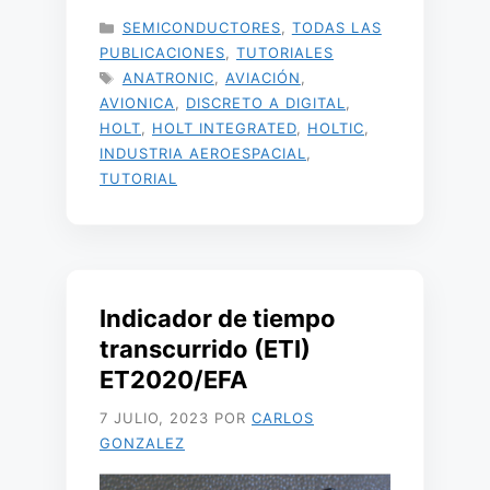
CATEGORÍAS
SEMICONDUCTORES
,
TODAS LAS
PUBLICACIONES
,
TUTORIALES
ETIQUETAS
ANATRONIC
,
AVIACIÓN
,
AVIONICA
,
DISCRETO A DIGITAL
,
HOLT
,
HOLT INTEGRATED
,
HOLTIC
,
INDUSTRIA AEROESPACIAL
,
TUTORIAL
Indicador de tiempo
transcurrido (ETI)
ET2020/EFA
7 JULIO, 2023
POR
CARLOS
GONZALEZ