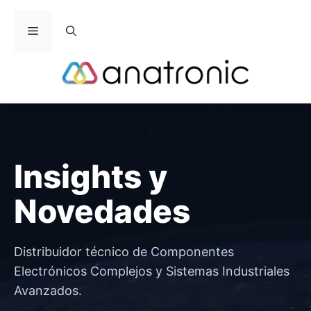
Saltar
al
Menú
contenido
Insights y
Novedades
Distribuidor técnico de Componentes
Electrónicos Complejos y Sistemas Industriales
Avanzados.