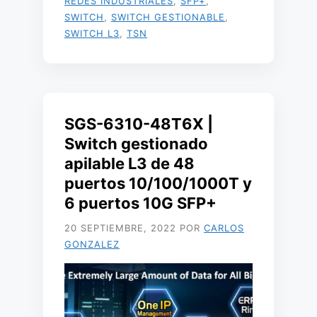
REDES INDUSTRIALES
,
SFP+
,
SWITCH
,
SWITCH GESTIONABLE
,
SWITCH L3
,
TSN
SGS-6310-48T6X |
Switch gestionado
apilable L3 de 48
puertos 10/100/1000T y
6 puertos 10G SFP+
20 SEPTIEMBRE, 2022
POR
CARLOS
GONZALEZ