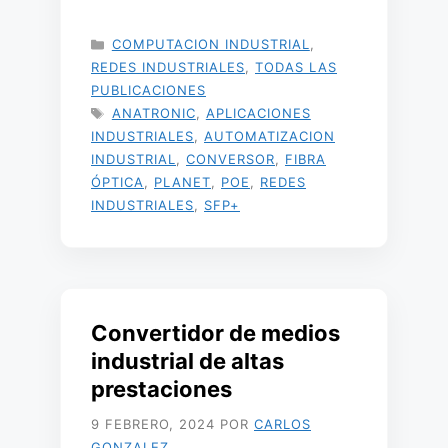
CATEGORÍAS
COMPUTACION INDUSTRIAL
,
REDES INDUSTRIALES
,
TODAS LAS
PUBLICACIONES
ETIQUETAS
ANATRONIC
,
APLICACIONES
INDUSTRIALES
,
AUTOMATIZACION
INDUSTRIAL
,
CONVERSOR
,
FIBRA
ÓPTICA
,
PLANET
,
POE
,
REDES
INDUSTRIALES
,
SFP+
Convertidor de medios
industrial de altas
prestaciones
9 FEBRERO, 2024
POR
CARLOS
GONZALEZ