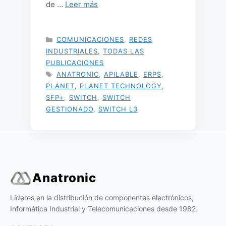
de …
Leer más
CATEGORÍAS
COMUNICACIONES
,
REDES
INDUSTRIALES
,
TODAS LAS
PUBLICACIONES
ETIQUETAS
ANATRONIC
,
APILABLE
,
ERPS
,
PLANET
,
PLANET TECHNOLOGY
,
SFP+
,
SWITCH
,
SWITCH
GESTIONADO
,
SWITCH L3
Anatronic
Líderes en la distribución de componentes electrónicos,
Informática Industrial y Telecomunicaciones desde 1982.