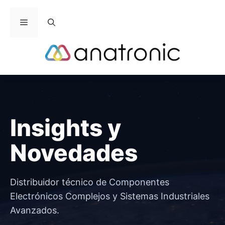
Saltar
al
Menú
contenido
Insights y
Novedades
Distribuidor técnico de Componentes
Electrónicos Complejos y Sistemas Industriales
Avanzados.