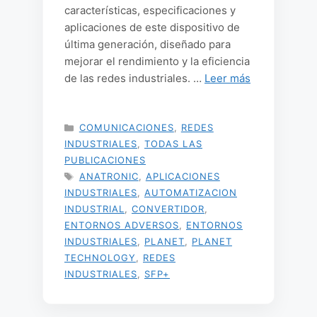
características, especificaciones y
aplicaciones de este dispositivo de
última generación, diseñado para
mejorar el rendimiento y la eficiencia
de las redes industriales. …
Leer más
CATEGORÍAS
COMUNICACIONES
,
REDES
INDUSTRIALES
,
TODAS LAS
PUBLICACIONES
ETIQUETAS
ANATRONIC
,
APLICACIONES
INDUSTRIALES
,
AUTOMATIZACION
INDUSTRIAL
,
CONVERTIDOR
,
ENTORNOS ADVERSOS
,
ENTORNOS
INDUSTRIALES
,
PLANET
,
PLANET
TECHNOLOGY
,
REDES
INDUSTRIALES
,
SFP+