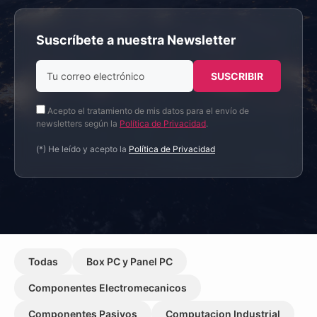
Suscríbete a nuestra Newsletter
Acepto el tratamiento de mis datos para el envío de
newsletters según la
Política de Privacidad
.
(*) He leído y acepto la
Política de Privacidad
Todas
Box PC y Panel PC
Componentes Electromecanicos
Componentes Pasivos
Computacion Industrial