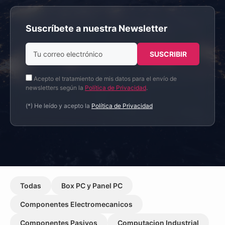
Suscríbete a nuestra Newsletter
Acepto el tratamiento de mis datos para el envío de
newsletters según la
Política de Privacidad
.
(*) He leído y acepto la
Política de Privacidad
Todas
Box PC y Panel PC
Componentes Electromecanicos
Componentes Pasivos
Computacion Industrial