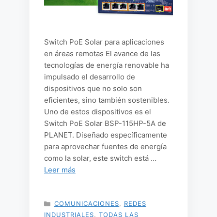
Switch PoE Solar para aplicaciones
en áreas remotas El avance de las
tecnologías de energía renovable ha
impulsado el desarrollo de
dispositivos que no solo son
eficientes, sino también sostenibles.
Uno de estos dispositivos es el
Switch PoE Solar BSP-115HP-5A de
PLANET. Diseñado específicamente
para aprovechar fuentes de energía
como la solar, este switch está …
Leer más
CATEGORÍAS
COMUNICACIONES
,
REDES
INDUSTRIALES
,
TODAS LAS