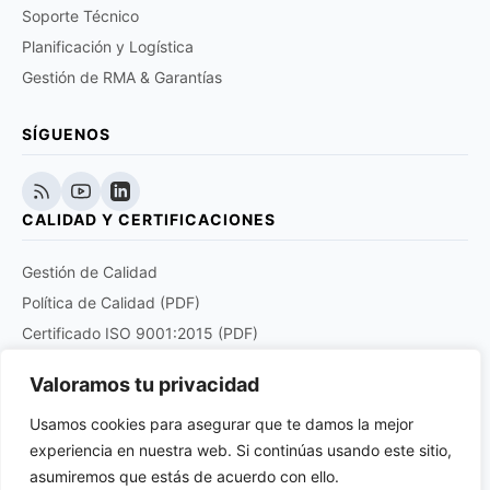
Soporte Técnico
Planificación y Logística
Gestión de RMA & Garantías
SÍGUENOS
CALIDAD Y CERTIFICACIONES
Gestión de Calidad
Política de Calidad (PDF)
Certificado ISO 9001:2015 (PDF)
Certificado EN 9120:2018 (PDF)
Valoramos tu privacidad
Certificado DOCUPLUS S&I (PDF)
Usamos cookies para asegurar que te damos la mejor
experiencia en nuestra web. Si continúas usando este sitio,
Purchase order quality clauses for aviation and
aerospace products suppliers (PDF)
asumiremos que estás de acuerdo con ello.