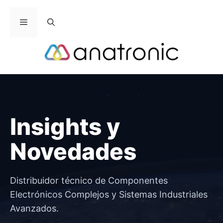
Saltar
al
Menú
contenido
Insights y
Novedades
Distribuidor técnico de Componentes
Electrónicos Complejos y Sistemas Industriales
Avanzados.