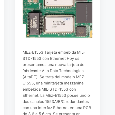
MEZ-E1553 Tarjeta embebida MIL-
STD-1553 con Ethernet Hoy os
presentamos una nueva tarjeta del
fabricante Alta Data Technologies
(AltaDT). Se trata del modelo MEZ-
E1553, una minitarjeta mezzanine
embebida MIL-STD-1553 con
Ethernet. La MEZ-E1553 posee uno o
dos canales 1553A/B/C redundantes
con una interfaz Ethernet en una PCB
de 3,6 × 5,6 cm. Se presenta en