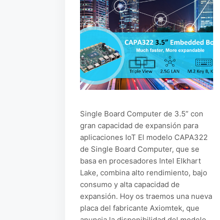
Single Board Computer de 3.5” con
gran capacidad de expansión para
aplicaciones IoT El modelo CAPA322
de Single Board Computer, que se
basa en procesadores Intel Elkhart
Lake, combina alto rendimiento, bajo
consumo y alta capacidad de
expansión. Hoy os traemos una nueva
placa del fabricante Axiomtek, que
anuncia la disponibilidad del modelo