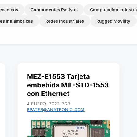
ecanicos
Componentes Pasivos
Computacion Industri
es Inalámbricas
Redes Industriales
Rugged Movility
MEZ-E1553 Tarjeta
embebida MIL-STD-1553
con Ethernet
4 ENERO, 2022
POR
BPATER@ANATRONIC.COM