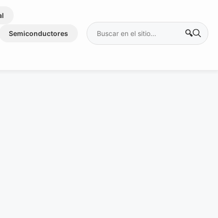
al
Buscar:
Semiconductores