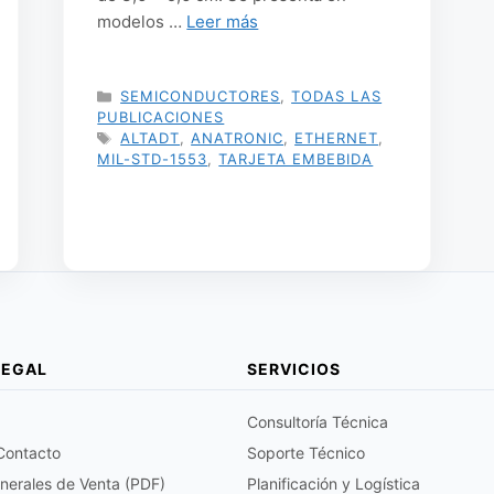
modelos …
Leer más
CATEGORÍAS
SEMICONDUCTORES
,
TODAS LAS
PUBLICACIONES
ETIQUETAS
ALTADT
,
ANATRONIC
,
ETHERNET
,
MIL-STD-1553
,
TARJETA EMBEBIDA
LEGAL
SERVICIOS
Consultoría Técnica
 Contacto
Soporte Técnico
nerales de Venta (PDF)
Planificación y Logística