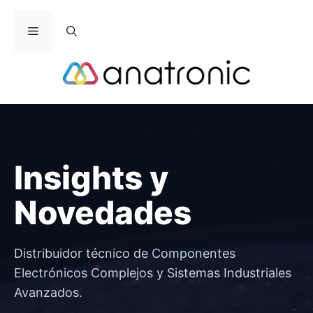
Saltar
al
Menú
contenido
Insights y
Novedades
Distribuidor técnico de Componentes
Electrónicos Complejos y Sistemas Industriales
Avanzados.