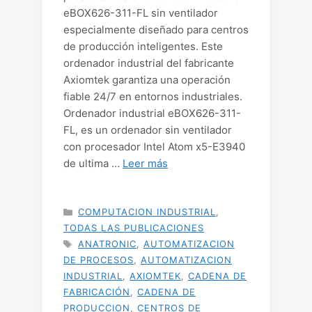
eBOX626-311-FL sin ventilador
especialmente diseñado para centros
de producción inteligentes. Este
ordenador industrial del fabricante
Axiomtek garantiza una operación
fiable 24/7 en entornos industriales.
Ordenador industrial eBOX626-311-
FL, es un ordenador sin ventilador
con procesador Intel Atom x5-E3940
de ultima …
Leer más
CATEGORÍAS
COMPUTACION INDUSTRIAL
,
TODAS LAS PUBLICACIONES
ETIQUETAS
ANATRONIC
,
AUTOMATIZACION
DE PROCESOS
,
AUTOMATIZACION
INDUSTRIAL
,
AXIOMTEK
,
CADENA DE
FABRICACIÓN
,
CADENA DE
PRODUCCION
,
CENTROS DE