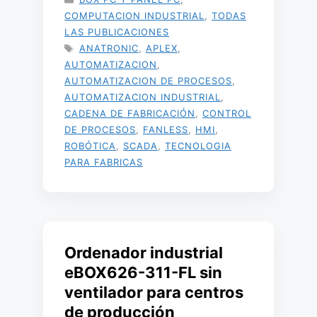
COMPUTACION INDUSTRIAL
,
TODAS
LAS PUBLICACIONES
ETIQUETAS
ANATRONIC
,
APLEX
,
AUTOMATIZACION
,
AUTOMATIZACION DE PROCESOS
,
AUTOMATIZACION INDUSTRIAL
,
CADENA DE FABRICACIÓN
,
CONTROL
DE PROCESOS
,
FANLESS
,
HMI
,
ROBÓTICA
,
SCADA
,
TECNOLOGIA
PARA FABRICAS
Ordenador industrial
eBOX626-311-FL sin
ventilador para centros
de producción