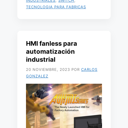
INDUSTRIALES
,
SWITCH
,
TECNOLOGIA PARA FABRICAS
HMI fanless para
automatización
industrial
20 NOVIEMBRE, 2023
POR
CARLOS
GONZALEZ