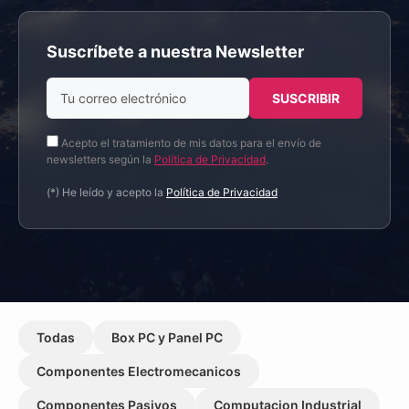
Suscríbete a nuestra Newsletter
Acepto el tratamiento de mis datos para el envío de
newsletters según la
Política de Privacidad
.
(*) He leído y acepto la
Política de Privacidad
Todas
Box PC y Panel PC
Componentes Electromecanicos
Componentes Pasivos
Computacion Industrial