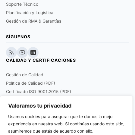
Soporte Técnico
Planificación y Logística
Gestión de RMA & Garantías
SÍGUENOS
CALIDAD Y CERTIFICACIONES
Gestión de Calidad
Política de Calidad (PDF)
Certificado ISO 9001:2015 (PDF)
Certificado EN 9120:2018 (PDF)
Valoramos tu privacidad
Certificado DOCUPLUS S&I (PDF)
Usamos cookies para asegurar que te damos la mejor
experiencia en nuestra web. Si continúas usando este sitio,
Purchase order quality clauses for aviation and
aerospace products suppliers (PDF)
asumiremos que estás de acuerdo con ello.