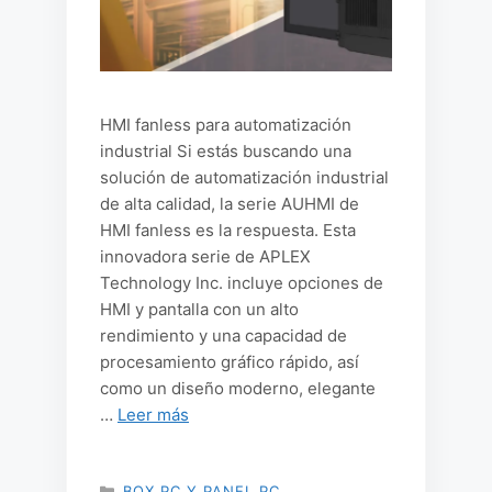
HMI fanless para automatización
industrial Si estás buscando una
solución de automatización industrial
de alta calidad, la serie AUHMI de
HMI fanless es la respuesta. Esta
innovadora serie de APLEX
Technology Inc. incluye opciones de
HMI y pantalla con un alto
rendimiento y una capacidad de
procesamiento gráfico rápido, así
como un diseño moderno, elegante
…
Leer más
CATEGORÍAS
BOX PC Y PANEL PC
,