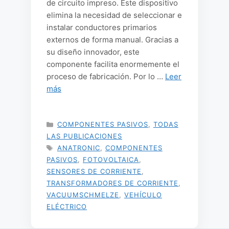
de circuito impreso. Este dispositivo
elimina la necesidad de seleccionar e
instalar conductores primarios
externos de forma manual. Gracias a
su diseño innovador, este
componente facilita enormemente el
proceso de fabricación. Por lo …
Leer
más
CATEGORÍAS
COMPONENTES PASIVOS
,
TODAS
LAS PUBLICACIONES
ETIQUETAS
ANATRONIC
,
COMPONENTES
PASIVOS
,
FOTOVOLTAICA
,
SENSORES DE CORRIENTE
,
TRANSFORMADORES DE CORRIENTE
,
VACUUMSCHMELZE
,
VEHÍCULO
ELÉCTRICO