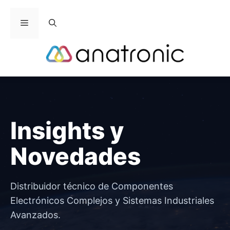
Saltar
al
Menú
contenido
Insights y
Novedades
Distribuidor técnico de Componentes
Electrónicos Complejos y Sistemas Industriales
Avanzados.