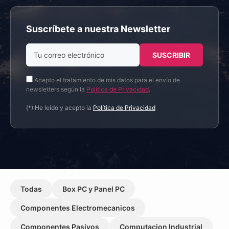
Suscríbete a nuestra Newsletter
Acepto el tratamiento de mis datos para el envío de
newsletters según la
Política de Privacidad
.
(*) He leído y acepto la
Política de Privacidad
Todas
Box PC y Panel PC
Componentes Electromecanicos
Componentes Pasivos
Computacion Industrial