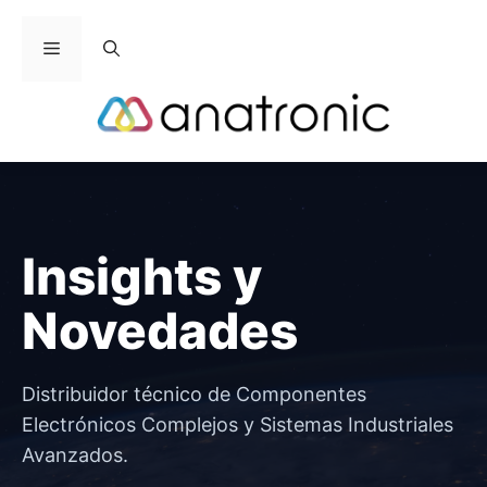
Saltar
al
Menú
contenido
Insights y
Novedades
Distribuidor técnico de Componentes
Electrónicos Complejos y Sistemas Industriales
Avanzados.