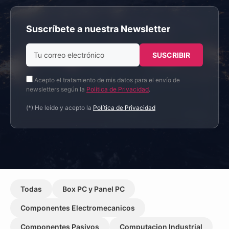
Suscríbete a nuestra Newsletter
Acepto el tratamiento de mis datos para el envío de
newsletters según la
Política de Privacidad
.
(*) He leído y acepto la
Política de Privacidad
Todas
Box PC y Panel PC
Componentes Electromecanicos
Componentes Pasivos
Computacion Industrial