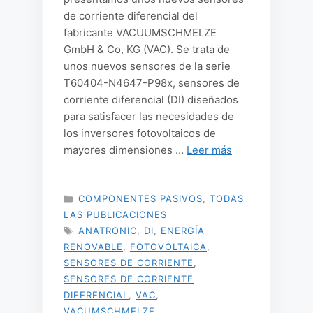
de corriente diferencial del
fabricante VACUUMSCHMELZE
GmbH & Co, KG (VAC). Se trata de
unos nuevos sensores de la serie
T60404-N4647-P98x, sensores de
corriente diferencial (DI) diseñados
para satisfacer las necesidades de
los inversores fotovoltaicos de
mayores dimensiones …
Leer más
CATEGORÍAS
COMPONENTES PASIVOS
,
TODAS
LAS PUBLICACIONES
ETIQUETAS
ANATRONIC
,
DI
,
ENERGÍA
RENOVABLE
,
FOTOVOLTAICA
,
SENSORES DE CORRIENTE
,
SENSORES DE CORRIENTE
DIFERENCIAL
,
VAC
,
VACUMSCHMELZE