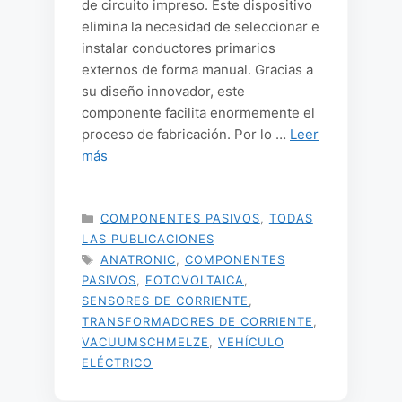
de circuito impreso. Este dispositivo
elimina la necesidad de seleccionar e
instalar conductores primarios
externos de forma manual. Gracias a
su diseño innovador, este
componente facilita enormemente el
proceso de fabricación. Por lo …
Leer
más
CATEGORÍAS
COMPONENTES PASIVOS
,
TODAS
LAS PUBLICACIONES
ETIQUETAS
ANATRONIC
,
COMPONENTES
PASIVOS
,
FOTOVOLTAICA
,
SENSORES DE CORRIENTE
,
TRANSFORMADORES DE CORRIENTE
,
VACUUMSCHMELZE
,
VEHÍCULO
ELÉCTRICO