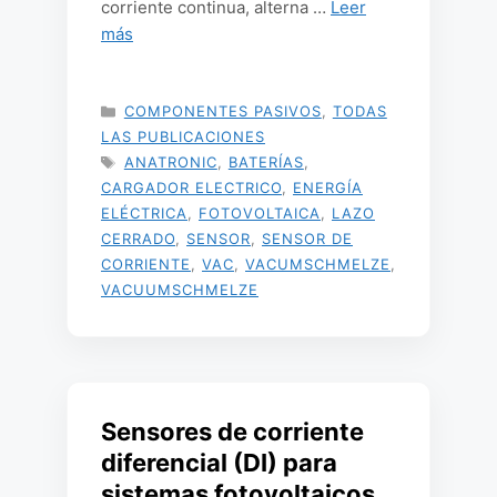
corriente continua, alterna …
Leer
más
CATEGORÍAS
COMPONENTES PASIVOS
,
TODAS
LAS PUBLICACIONES
ETIQUETAS
ANATRONIC
,
BATERÍAS
,
CARGADOR ELECTRICO
,
ENERGÍA
ELÉCTRICA
,
FOTOVOLTAICA
,
LAZO
CERRADO
,
SENSOR
,
SENSOR DE
CORRIENTE
,
VAC
,
VACUMSCHMELZE
,
VACUUMSCHMELZE
Sensores de corriente
diferencial (DI) para
sistemas fotovoltaicos