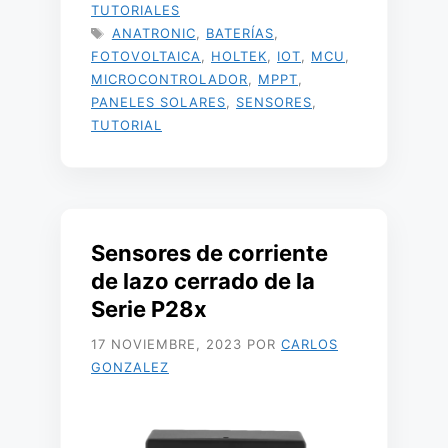
TUTORIALES
ETIQUETAS
ANATRONIC
,
BATERÍAS
,
FOTOVOLTAICA
,
HOLTEK
,
IOT
,
MCU
,
MICROCONTROLADOR
,
MPPT
,
PANELES SOLARES
,
SENSORES
,
TUTORIAL
Sensores de corriente
de lazo cerrado de la
Serie P28x
17 NOVIEMBRE, 2023
POR
CARLOS
GONZALEZ