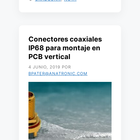
Conectores coaxiales
IP68 para montaje en
PCB vertical
4 JUNIO, 2019
POR
BPATER@ANATRONIC.COM