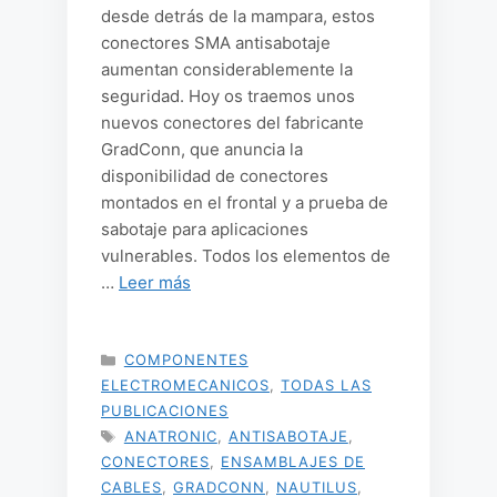
desde detrás de la mampara, estos
conectores SMA antisabotaje
aumentan considerablemente la
seguridad. Hoy os traemos unos
nuevos conectores del fabricante
GradConn, que anuncia la
disponibilidad de conectores
montados en el frontal y a prueba de
sabotaje para aplicaciones
vulnerables. Todos los elementos de
…
Leer más
CATEGORÍAS
COMPONENTES
ELECTROMECANICOS
,
TODAS LAS
PUBLICACIONES
ETIQUETAS
ANATRONIC
,
ANTISABOTAJE
,
CONECTORES
,
ENSAMBLAJES DE
CABLES
,
GRADCONN
,
NAUTILUS
,