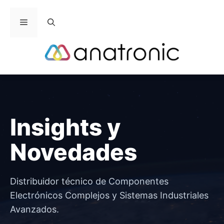
Saltar
al
Menú
contenido
Insights y
Novedades
Distribuidor técnico de Componentes
Electrónicos Complejos y Sistemas Industriales
Avanzados.