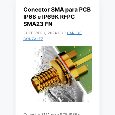
Conector SMA para PCB
IP68 e IP69K RFPC
SMA23 FN
21 FEBRERO, 2024
POR
CARLOS
GONZALEZ
Conector SMA para PCB IP68 e