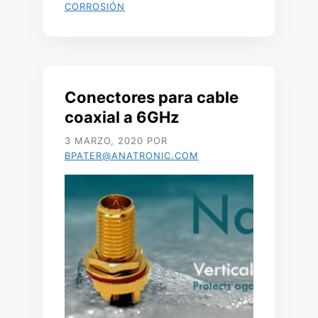
CORROSIÓN
Conectores para cable
coaxial a 6GHz
3 MARZO, 2020
POR
BPATER@ANATRONIC.COM