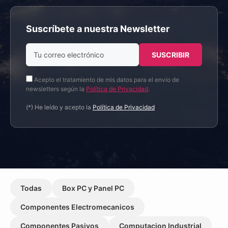
Suscríbete a nuestra Newsletter
Acepto el tratamiento de mis datos para el envío de
newsletters según la
Política de Privacidad
.
(*) He leído y acepto la
Política de Privacidad
Todas
Box PC y Panel PC
Componentes Electromecanicos
Componentes Pasivos
Computacion Industrial