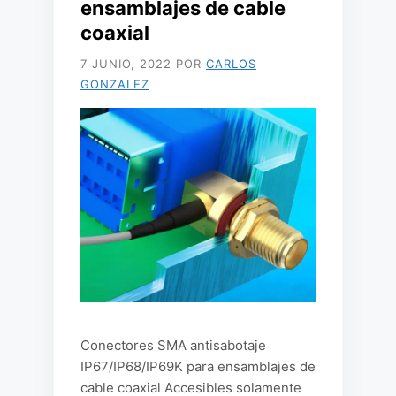
ensamblajes de cable
coaxial
7 JUNIO, 2022
POR
CARLOS
GONZALEZ
Conectores SMA antisabotaje
IP67/IP68/IP69K para ensamblajes de
cable coaxial Accesibles solamente