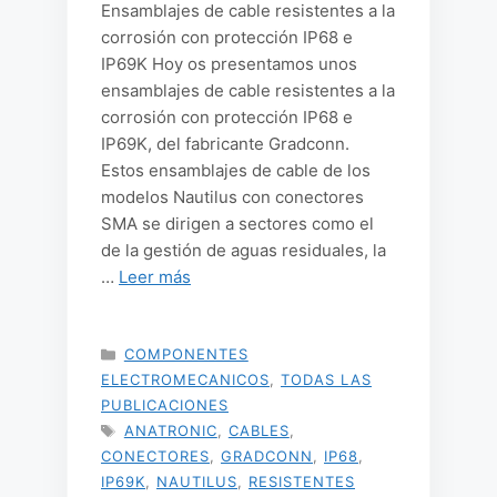
Ensamblajes de cable resistentes a la
corrosión con protección IP68 e
IP69K Hoy os presentamos unos
ensamblajes de cable resistentes a la
corrosión con protección IP68 e
IP69K, del fabricante Gradconn.
Estos ensamblajes de cable de los
modelos Nautilus con conectores
SMA se dirigen a sectores como el
de la gestión de aguas residuales, la
…
Leer más
CATEGORÍAS
COMPONENTES
ELECTROMECANICOS
,
TODAS LAS
PUBLICACIONES
ETIQUETAS
ANATRONIC
,
CABLES
,
CONECTORES
,
GRADCONN
,
IP68
,
IP69K
,
NAUTILUS
,
RESISTENTES