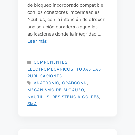
de bloqueo incorporado compatible
con los conectores impermeables
Nautilus, con la intención de ofrecer
una solución duradera a aquellas
aplicaciones donde la integridad …
Leer más
CATEGORÍAS
COMPONENTES
ELECTROMECANICOS
,
TODAS LAS
PUBLICACIONES
ETIQUETAS
ANATRONIC
,
GRADCONN
,
MECANISMO DE BLOQUEO
,
NAUTILUS
,
RESISTENCIA GOLPES
,
SMA