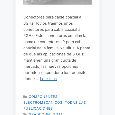
Conectores para cable coaxial a
6GHz Hoy os traemos unos
conectores para cable coaxial a
6GHz. Estos conectores amplían la
gama de conectores IP para cable
coaxial de la familia Nautilus. A pesar
de que las aplicaciones de 3 GHz
mantienen una gran cuota de
mercado, las nuevas opciones
permiten responder a los requisitos
donde …
Leer más
CATEGORÍAS
COMPONENTES
ELECTROMECANICOS
,
TODAS LAS
PUBLICACIONES
ETIQUETAS
GRADCONN
,
NOTA