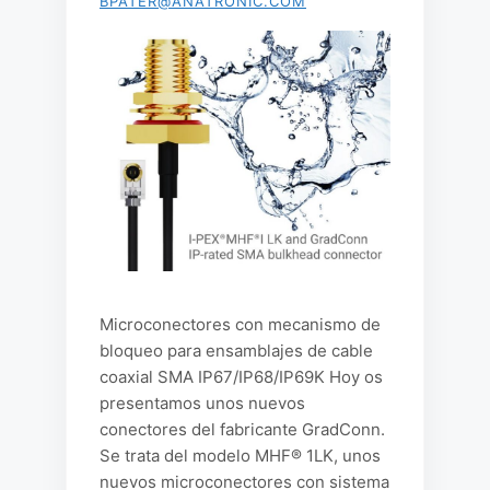
BPATER@ANATRONIC.COM
Microconectores con mecanismo de
bloqueo para ensamblajes de cable
coaxial SMA IP67/IP68/IP69K Hoy os
presentamos unos nuevos
conectores del fabricante GradConn.
Se trata del modelo MHF® 1LK, unos
nuevos microconectores con sistema